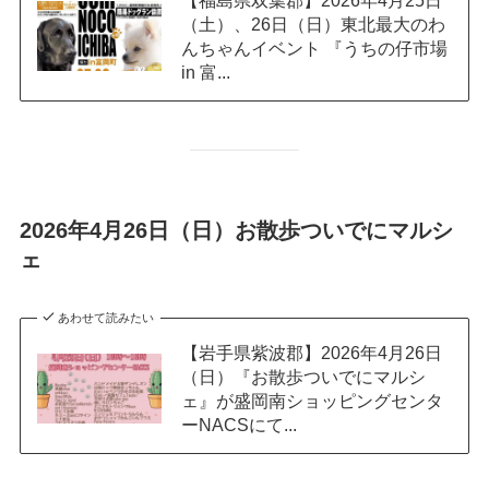
（土）、26日（日）東北最大のわ
んちゃんイベント 『うちの仔市場
in 富...
2026年4月26日（日）お散歩ついでにマルシ
ェ
あわせて読みたい
【岩手県紫波郡】2026年4月26日
（日）『お散歩ついでにマルシ
ェ』が盛岡南ショッピングセンタ
ーNACSにて...