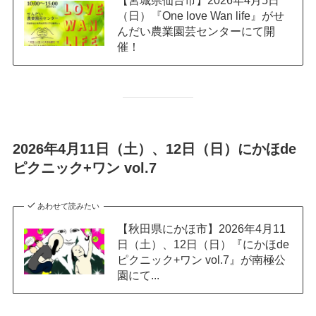
【宮城県仙台市】2026年4月5日
（日）『One love Wan life』がせ
んだい農業園芸センターにて開
催！
2026年4月11日（土）、12日（日）にかほde
ピクニック+ワン vol.7
あわせて読みたい
【秋田県にかほ市】2026年4月11
日（土）、12日（日）『にかほde
ピクニック+ワン vol.7』が南極公
園にて...