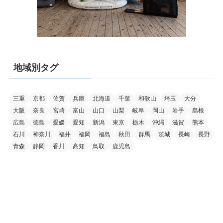
地域別タグ
三重
京都
佐賀
兵庫
北海道
千葉
和歌山
埼玉
大分
大阪
奈良
宮崎
富山
山口
山梨
岐阜
岡山
岩手
島根
広島
徳島
愛媛
愛知
新潟
東京
栃木
沖縄
滋賀
熊本
石川
神奈川
福井
福岡
福島
秋田
群馬
茨城
長崎
長野
青森
静岡
香川
高知
鳥取
鹿児島