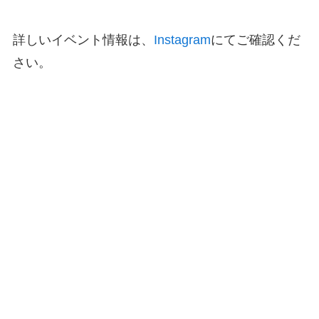
詳しいイベント情報は、
Instagram
にてご確認くだ
さい。