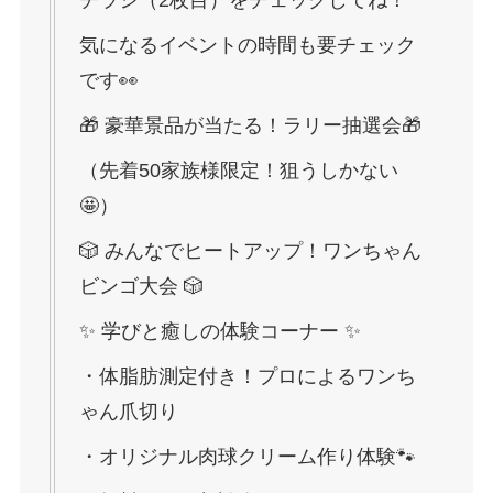
チラシ（2枚目）をチェックしてね！
気になるイベントの時間も要チェック
です👀
🎁 豪華景品が当たる！ラリー抽選会🎁
（先着50家族様限定！狙うしかない
🤩）
🎲 みんなでヒートアップ！ワンちゃん
ビンゴ大会 🎲
✨ 学びと癒しの体験コーナー ✨
・体脂肪測定付き！プロによるワンち
ゃん爪切り
・オリジナル肉球クリーム作り体験🐾