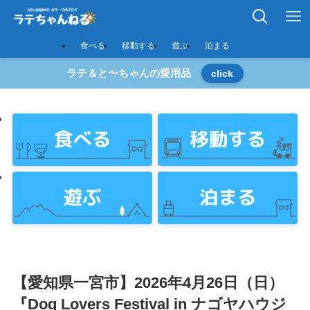
食べる
移動する
遊ぶ
泊まる
ラテ＆と〜ちゃんの愛用品
click
【愛知県一宮市】2026年4月26日（日）
『Dog Lovers Festival in ナゴヤハウジ