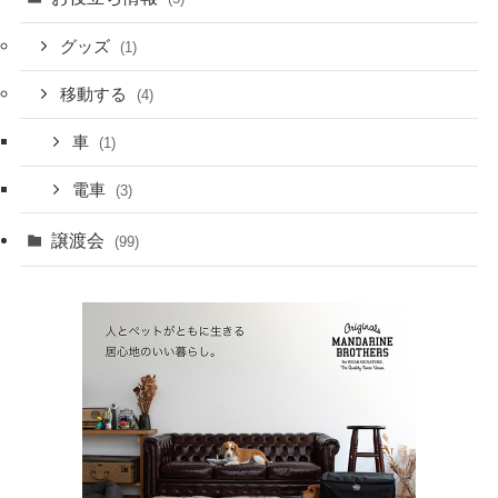
グッズ
(1)
移動する
(4)
車
(1)
電車
(3)
譲渡会
(99)