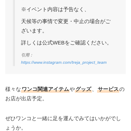
※イベント内容は予告なく、
天候等の事情で変更・中止の場合がご
ざいます。
詳しくは公式WEBをご確認ください。
引用：
https://www.instagram.com/treja_project_team
様々な
ワンコ関連アイテム
や
グッズ
、
サービス
の
お店が出店予定。
ぜひワンコと一緒に足を運んでみてはいかがでし
ょうか。