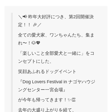
＼📢 昨年大好評につき、第2回開催決
定！！ 🎉／
全ての愛犬家、ワンちゃんたち、集ま
れ〜！🐶💖
「楽しいこと全部愛犬と一緒に」をコ
ンセプトにした、
笑顔あふれるドッグイベント
『Dog Lovers Festival in ナゴヤハウジ
ングセンター一宮会場』
が今年も帰ってきます！✨👏
去年の大盛り上がりを経て、