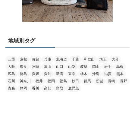
地域別タグ
三重
京都
佐賀
兵庫
北海道
千葉
和歌山
埼玉
大分
大阪
奈良
宮崎
富山
山口
山梨
岐阜
岡山
岩手
島根
広島
徳島
愛媛
愛知
新潟
東京
栃木
沖縄
滋賀
熊本
石川
神奈川
福井
福岡
福島
秋田
群馬
茨城
長崎
長野
青森
静岡
香川
高知
鳥取
鹿児島