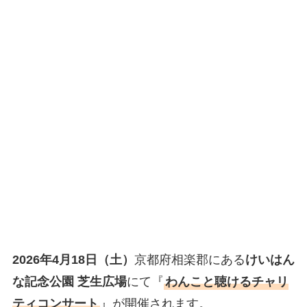
2026年4月18日（土）
京都府相楽郡にある
けいはん
な記念公園 芝生広場
にて『
わんこと聴けるチャリ
ティコンサート
』が開催されます。