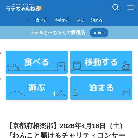
食べる
移動する
遊ぶ
泊まる
ラテ＆と〜ちゃんの愛用品
click
【京都府相楽郡】2026年4月18日（土）
『わんこと聴けるチャリティコンサー