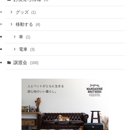
グッズ
(1)
移動する
(4)
車
(1)
電車
(3)
譲渡会
(100)