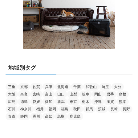
地域別タグ
三重
京都
佐賀
兵庫
北海道
千葉
和歌山
埼玉
大分
大阪
奈良
宮崎
富山
山口
山梨
岐阜
岡山
岩手
島根
広島
徳島
愛媛
愛知
新潟
東京
栃木
沖縄
滋賀
熊本
石川
神奈川
福井
福岡
福島
秋田
群馬
茨城
長崎
長野
青森
静岡
香川
高知
鳥取
鹿児島