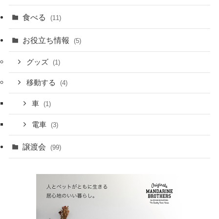
食べる
(11)
お役立ち情報
(5)
グッズ
(1)
移動する
(4)
車
(1)
電車
(3)
譲渡会
(99)