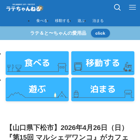
食べる
移動する
遊ぶ
泊まる
ラテ＆と〜ちゃんの愛用品
click
【山口県下松市】2026年4月26日（日）
『第15回 マルシェデワンコ』がカフェ