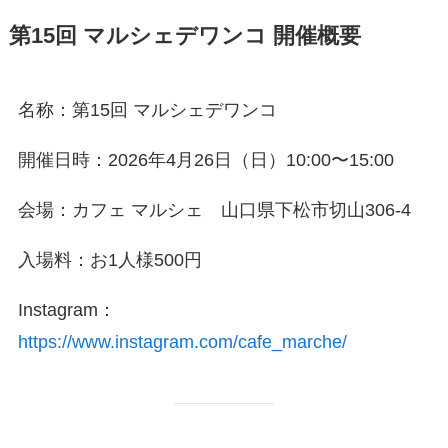
第15回 マルシェデワンコ 開催概要
名称：第15回 マルシェデワンコ
開催日時：2026年4月26日（日）10:00〜15:00
会場：カフェ マルシェ 山口県下松市切山306-4
入場料：お1人様500円
Instagram：
https://www.instagram.com/cafe_marche/