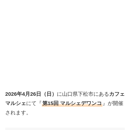
2026年4月26日（日）
に山口県下松市にある
カフェ
マルシェ
にて『
第15回 マルシェデワンコ
』が開催
されます。