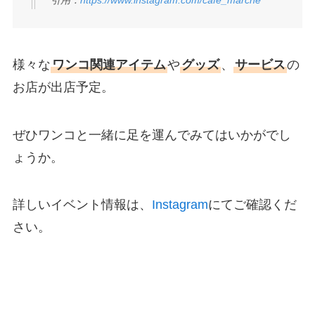
引用：
https://www.instagram.com/cafe_marche
様々な
ワンコ関連アイテム
や
グッズ
、
サービス
の
お店が出店予定。
ぜひワンコと一緒に足を運んでみてはいかがでし
ょうか。
詳しいイベント情報は、
Instagram
にてご確認くだ
さい。