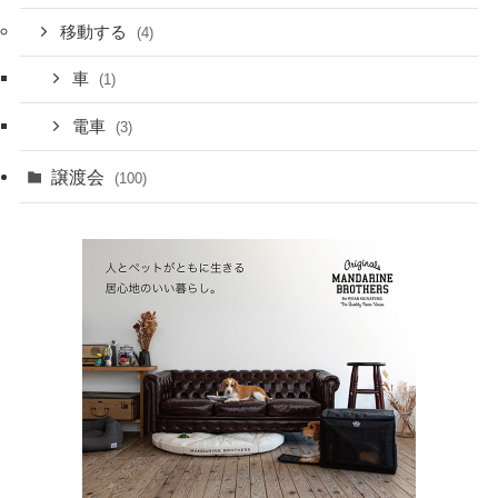
移動する
(4)
車
(1)
電車
(3)
譲渡会
(100)