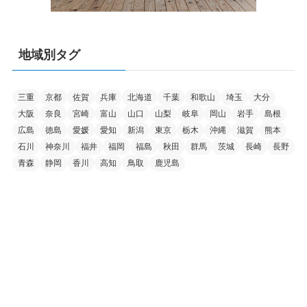
地域別タグ
三重
京都
佐賀
兵庫
北海道
千葉
和歌山
埼玉
大分
大阪
奈良
宮崎
富山
山口
山梨
岐阜
岡山
岩手
島根
広島
徳島
愛媛
愛知
新潟
東京
栃木
沖縄
滋賀
熊本
石川
神奈川
福井
福岡
福島
秋田
群馬
茨城
長崎
長野
青森
静岡
香川
高知
鳥取
鹿児島