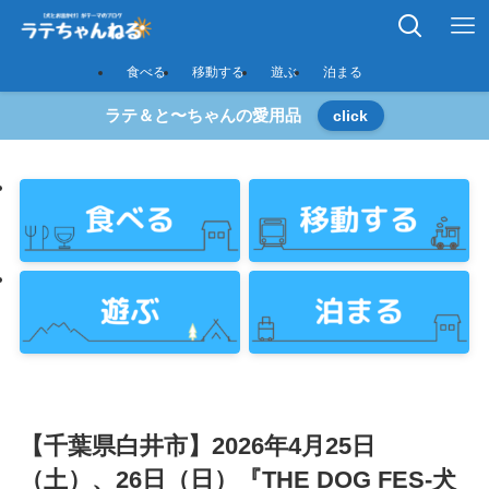
食べる
移動する
遊ぶ
泊まる
ラテ＆と〜ちゃんの愛用品
click
【千葉県白井市】2026年4月25日
（土）、26日（日）『THE DOG FES-犬