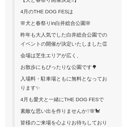
【犬と春祭り開催決定‼️】
4月のTHE DOG FESは
🌸犬と春祭りin白井総合公園🌸
昨年も大人気でした白井総合公園での
イベントの開催が決定いたしました👏
会場は芝生エリアが広く、
お散歩にもぴったりな公園です🌳
入場料・駐車場ともに無料となってお
ります✨
4月も愛犬と一緒にTHE DOG FESで
素敵な思い出を作りませんか❔🌸🐩
皆様のご来場を心よりお待ちしており