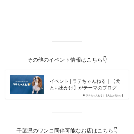
その他のイベント情報はこちら👇
イベント | ラテちゃんねる｜【犬
とお出かけ】がテーマのブログ
ラテちゃんねる｜【犬とお出かけ】...
千葉県のワンコ同伴可能なお店はこちら👇