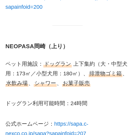
sapainfoid=200
NEOPASA岡崎（上り）
ペット用施設：
ドッグラン
上下集約
（大・中型犬
用：173㎡／小型犬用：180㎡）、
排泄物ゴミ箱
、
水飲み場
、
シャワー
、
お菓子販売
ドッグラン利用可能時間：24時間
公式ホームページ：
https://sapa.c-
nexco.co.jp/sapa?sapainfoid=207