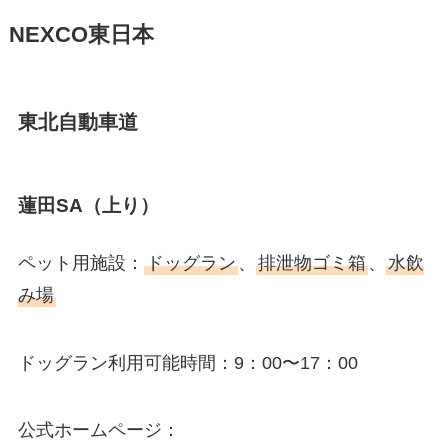
NEXCO東日本
東北自動車道
蓮田SA（上り）
ペット用施設：
ドッグラン
、
排泄物ゴミ箱
、
水飲
み場
ドッグラン利用可能時間：9：00〜17：00
公式ホームページ：