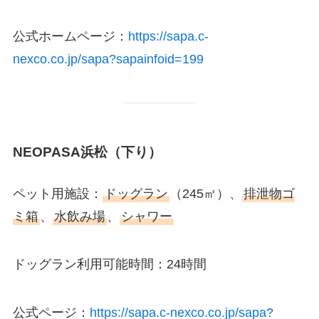
公式ホームページ：
https://sapa.c-
nexco.co.jp/sapa?sapainfoid=199
NEOPASA浜松（下り）
ペット用施設：
ドッグラン
（245㎡）、
排泄物ゴ
ミ箱
、
水飲み場
、
シャワー
ドッグラン利用可能時間：24時間
公式ページ：
https://sapa.c-nexco.co.jp/sapa?