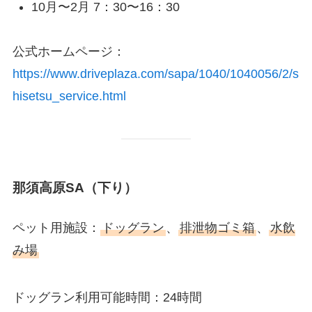
10月〜2月 7：30〜16：30
公式ホームページ：
https://www.driveplaza.com/sapa/1040/1040056/2/s
hisetsu_service.html
那須高原SA（下り）
ペット用施設：
ドッグラン
、
排泄物ゴミ箱
、
水飲
み場
ドッグラン利用可能時間：24時間