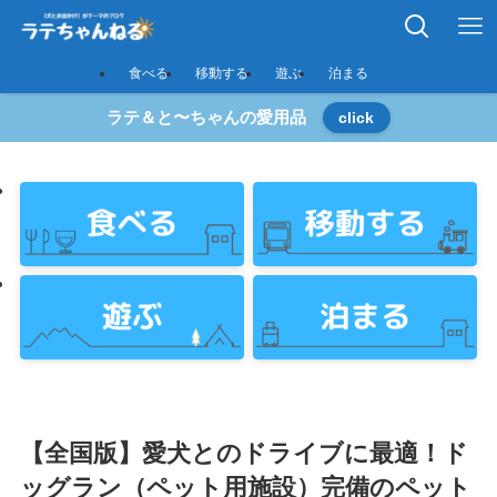
食べる
移動する
遊ぶ
泊まる
ラテ＆と〜ちゃんの愛用品
click
【全国版】愛犬とのドライブに最適！ド
ッグラン（ペット用施設）完備のペット