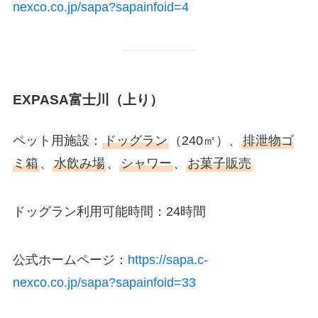
nexco.co.jp/sapa?sapainfoid=4
EXPASA富士川（上り）
ペット用施設：
ドッグラン
（240㎡）、
排泄物ゴ
ミ箱
、
水飲み場
、
シャワー
、
お菓子販売
ドッグラン利用可能時間：24時間
公式ホームページ：
https://sapa.c-
nexco.co.jp/sapa?sapainfoid=33