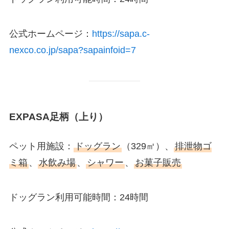
公式ホームページ：
https://sapa.c-
nexco.co.jp/sapa?sapainfoid=7
EXPASA足柄（上り）
ペット用施設：
ドッグラン
（329㎡）、
排泄物ゴ
ミ箱
、
水飲み場
、
シャワー
、
お菓子販売
ドッグラン利用可能時間：24時間