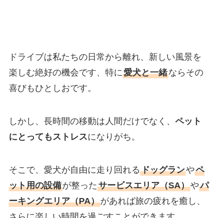
ドライブは私たちの日常から離れ、新しい風景を
楽しむ絶好の機会です、特に
愛犬と一緒
ならその
喜びもひとしおです。
しかし、長時間の移動は人間だけでなく、
ペット
にとってもストレス
になりがち。
そこで、愛犬が自由に走り回れる
ドッグラン
や
ペ
ット用の設備
が整った
サービスエリア（SA）
や
パ
ーキングエリア（PA）
があれば旅の疲れを癒し、
さらに楽しい時間を過ごすことができます。