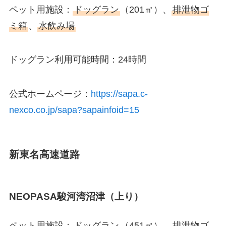
ペット用施設：
ドッグラン
（201㎡）、
排泄物ゴ
ミ箱
、
水飲み場
ドッグラン利用可能時間：24時間
公式ホームページ：
https://sapa.c-
nexco.co.jp/sapa?sapainfoid=15
新東名高速道路
NEOPASA駿河湾沼津（上り）
ペット用施設：
ドッグラン
（451㎡）、
排泄物ゴ