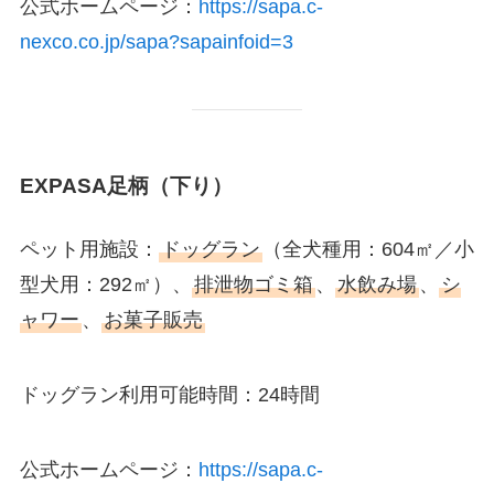
公式ホームページ：
https://sapa.c-
nexco.co.jp/sapa?sapainfoid=3
EXPASA足柄（下り）
ペット用施設：
ドッグラン
（全犬種用：604㎡／小
型犬用：292㎡）、
排泄物ゴミ箱
、
水飲み場
、
シ
ャワー
、
お菓子販売
ドッグラン利用可能時間：24時間
公式ホームページ：
https://sapa.c-