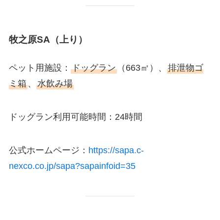
牧之原SA（上り）
ペット用施設：
ドッグラン
（663㎡）、
排泄物ゴ
ミ箱
、
水飲み場
ドッグラン利用可能時間：24時間
公式ホームページ：
https://sapa.c-
nexco.co.jp/sapa?sapainfoid=35