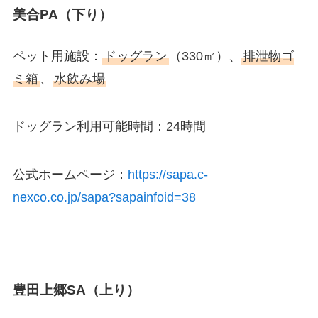
美合PA（下り）
ペット用施設：
ドッグラン
（330㎡）、
排泄物ゴ
ミ箱
、
水飲み場
ドッグラン利用可能時間：24時間
公式ホームページ：
https://sapa.c-
nexco.co.jp/sapa?sapainfoid=38
豊田上郷SA（上り）