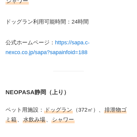
シャワー
ドッグラン利用可能時間：24時間
公式ホームページ：
https://sapa.c-
nexco.co.jp/sapa?sapainfoid=188
NEOPASA静岡（上り）
ペット用施設：
ドッグラン
（372㎡）、
排泄物ゴ
ミ箱
、
水飲み場
、
シャワー