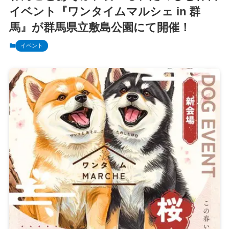
イベント『ワンタイムマルシェ in 群
馬』が群馬県立敷島公園にて開催！
イベント