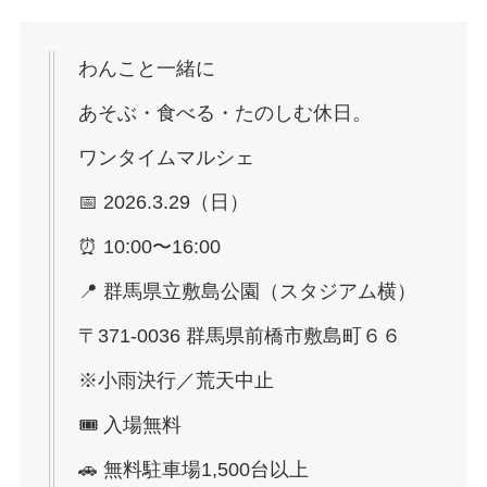
わんこと一緒に
あそぶ・食べる・たのしむ休日。
ワンタイムマルシェ
📅 2026.3.29（日）
⏰ 10:00〜16:00
📍 群馬県立敷島公園（スタジアム横）
〒371-0036 群馬県前橋市敷島町６６
※小雨決行／荒天中止
🎟 入場無料
🚗 無料駐車場1,500台以上