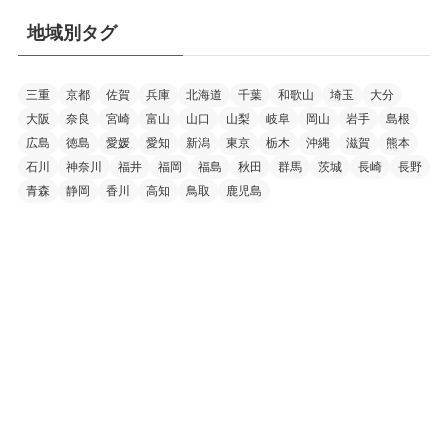
地域別タグ
三重
京都
佐賀
兵庫
北海道
千葉
和歌山
埼玉
大分
大阪
奈良
宮崎
富山
山口
山梨
岐阜
岡山
岩手
島根
広島
徳島
愛媛
愛知
新潟
東京
栃木
沖縄
滋賀
熊本
石川
神奈川
福井
福岡
福島
秋田
群馬
茨城
長崎
長野
青森
静岡
香川
高知
鳥取
鹿児島