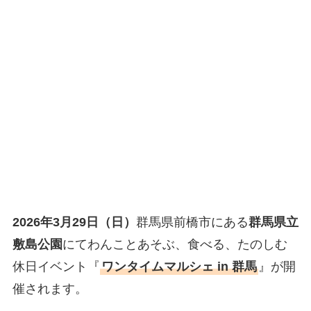
2026年3月29日（日）
群馬県前橋市にある
群馬県立
敷島公園
にてわんことあそぶ、食べる、たのしむ
休日イベント『
ワンタイムマルシェ in 群馬
』が開
催されます。