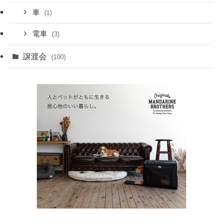
車
(1)
電車
(3)
譲渡会
(100)