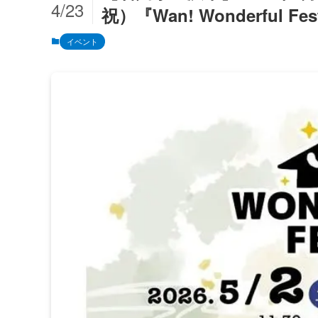
4/23
祝）『Wan! Wonderfu
イベント