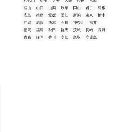
和歌山
埼玉
大分
大阪
奈良
宮崎
富山
山口
山梨
岐阜
岡山
岩手
島根
広島
徳島
愛媛
愛知
新潟
東京
栃木
沖縄
滋賀
熊本
石川
神奈川
福井
福岡
福島
秋田
群馬
茨城
長崎
長野
青森
静岡
香川
高知
鳥取
鹿児島