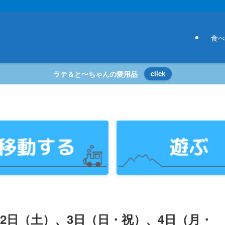
食べ
ラテ＆と〜ちゃんの愛用品
click
月2日（土）、3日（日・祝）、4日（月・