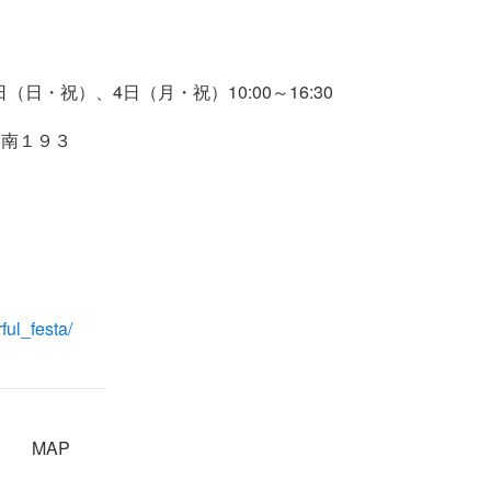
3日（日・祝）、4日（月・祝）10:00～16:30
畠南１９３
ul_festa/
MAP