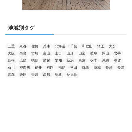
地域別タグ
三重
京都
佐賀
兵庫
北海道
千葉
和歌山
埼玉
大分
大阪
奈良
宮崎
富山
山口
山形
山梨
岐阜
岡山
岩手
島根
広島
徳島
愛媛
愛知
新潟
東京
栃木
沖縄
滋賀
石川
神奈川
福井
福岡
福島
秋田
群馬
茨城
長崎
長野
青森
静岡
香川
高知
鳥取
鹿児島