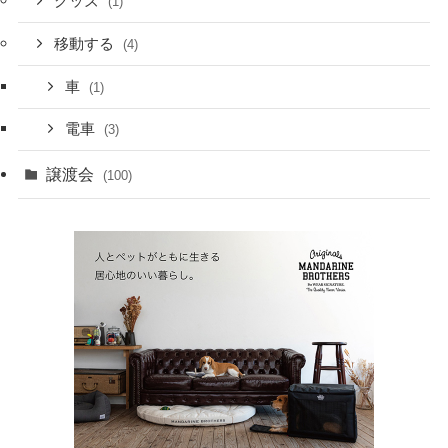
グッズ
(1)
移動する
(4)
車
(1)
電車
(3)
譲渡会
(100)