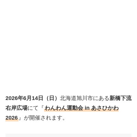
2026年6月14日（日）
北海道旭川市にある
新橋下流
右岸広場
にて『
わんわん運動会 in あさひかわ
2026
』が開催されます。