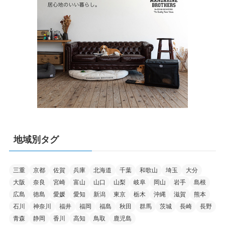
地域別タグ
三重
京都
佐賀
兵庫
北海道
千葉
和歌山
埼玉
大分
大阪
奈良
宮崎
富山
山口
山梨
岐阜
岡山
岩手
島根
広島
徳島
愛媛
愛知
新潟
東京
栃木
沖縄
滋賀
熊本
石川
神奈川
福井
福岡
福島
秋田
群馬
茨城
長崎
長野
青森
静岡
香川
高知
鳥取
鹿児島