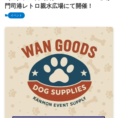
門司港レトロ親水広場にて開催！
イベント