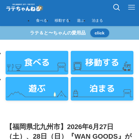
食べる
移動する
遊ぶ
泊まる
ラテ＆と〜ちゃんの愛用品
click
【福岡県北九州市】2026年6月27日
（土）、28日（日）『WAN GOODS』が