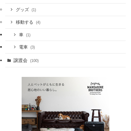
グッズ
(1)
移動する
(4)
車
(1)
電車
(3)
譲渡会
(100)