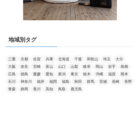
地域別タグ
三重
京都
佐賀
兵庫
北海道
千葉
和歌山
埼玉
大分
大阪
奈良
宮崎
富山
山口
山梨
岐阜
岡山
岩手
島根
広島
徳島
愛媛
愛知
新潟
東京
栃木
沖縄
滋賀
熊本
石川
神奈川
福井
福岡
福島
秋田
群馬
茨城
長崎
長野
青森
静岡
香川
高知
鳥取
鹿児島