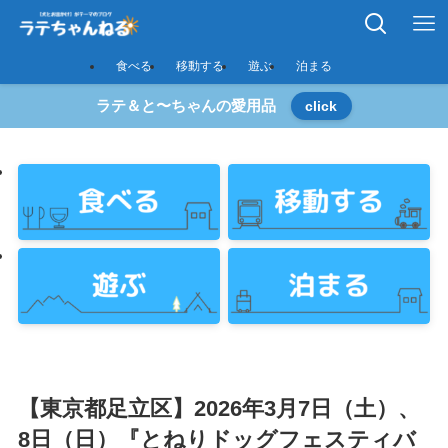
食べる
移動する
遊ぶ
泊まる
ラテ＆と〜ちゃんの愛用品
click
【東京都足立区】2026年3月7日（土）、
8日（日）『とねりドッグフェスティバ