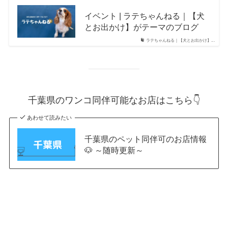
イベント | ラテちゃんねる｜【犬
とお出かけ】がテーマのブログ
ラテちゃんねる｜【犬とお出かけ】...
千葉県のワンコ同伴可能なお店はこちら👇
あわせて読みたい
千葉県のペット同伴可のお店情報
🐶 ～随時更新～