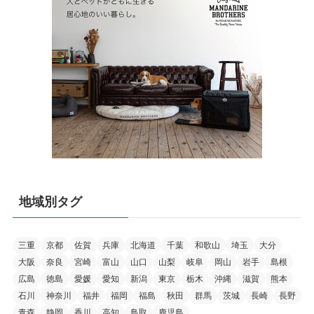
地域別タグ
三重
京都
佐賀
兵庫
北海道
千葉
和歌山
埼玉
大分
大阪
奈良
宮崎
富山
山口
山梨
岐阜
岡山
岩手
島根
広島
徳島
愛媛
愛知
新潟
東京
栃木
沖縄
滋賀
熊本
石川
神奈川
福井
福岡
福島
秋田
群馬
茨城
長崎
長野
青森
静岡
香川
高知
鳥取
鹿児島