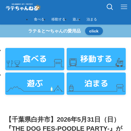
食べる
移動する
遊ぶ
泊まる
ラテ＆と〜ちゃんの愛用品
click
【千葉県白井市】2026年5月31日（日）
『THE DOG FES-POODLE PARTY-』が