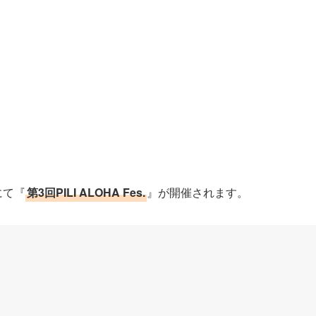
にて『
第3回PILI ALOHA Fes.
』が開催されます。