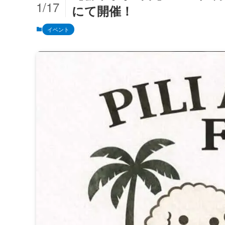
1/17
にて開催！
イベント