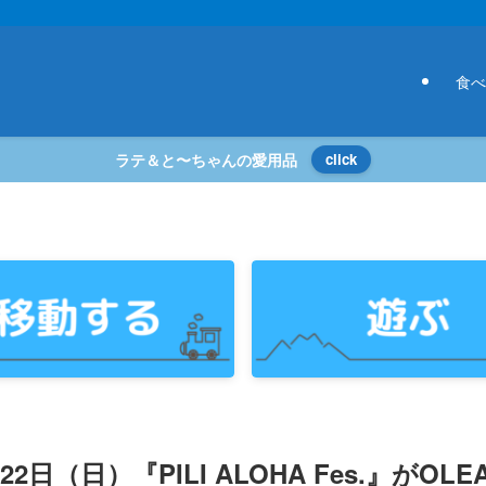
食べ
ラテ＆と〜ちゃんの愛用品
click
日（日）『PILI ALOHA Fes.』がOLE