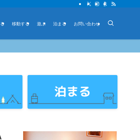
る
移動する
遊ぶ
泊まる
お問い合わせ
A