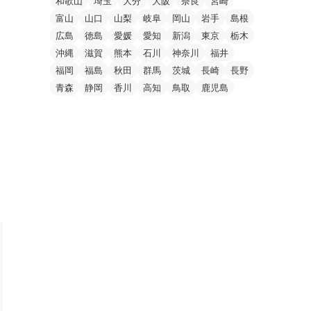
和歌山
埼玉
大分
大阪
奈良
宮崎
富山
山口
山梨
岐阜
岡山
岩手
島根
広島
徳島
愛媛
愛知
新潟
東京
栃木
沖縄
滋賀
熊本
石川
神奈川
福井
福岡
福島
秋田
群馬
茨城
長崎
長野
青森
静岡
香川
高知
鳥取
鹿児島