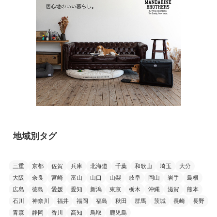
地域別タグ
三重
京都
佐賀
兵庫
北海道
千葉
和歌山
埼玉
大分
大阪
奈良
宮崎
富山
山口
山梨
岐阜
岡山
岩手
島根
広島
徳島
愛媛
愛知
新潟
東京
栃木
沖縄
滋賀
熊本
石川
神奈川
福井
福岡
福島
秋田
群馬
茨城
長崎
長野
青森
静岡
香川
高知
鳥取
鹿児島