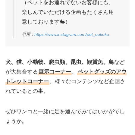
（ペットをお連れでないお客様にも、
楽しんでいただける企画もたくさん用
意しております🐇）
引用：
https://www.instagram.com/pet_oukoku
犬、猫、小動物、爬虫類、昆虫、観賞魚、鳥
など
が大集合する
展示コーナー
、
ペットグッズのアウ
トレットコーナー
、様々なコンテンツなど企画さ
れているとの事。
ぜひワンコと一緒に足を運んでみてはいかがでし
ょうか。