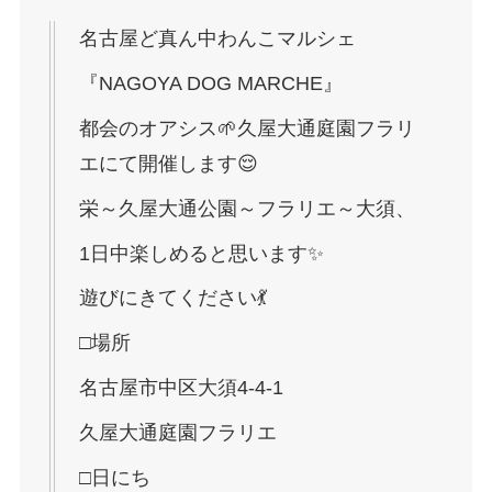
名古屋ど真ん中わんこマルシェ
『NAGOYA DOG MARCHE』
都会のオアシス🌱久屋大通庭園フラリ
エにて開催します😌
栄～久屋大通公園～フラリエ～大須、
1日中楽しめると思います✨
遊びにきてください💃
□場所
名古屋市中区大須4-4-1
久屋大通庭園フラリエ
□日にち