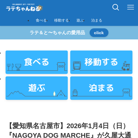
食べる
移動する
遊ぶ
泊まる
ラテ＆と〜ちゃんの愛用品
click
【愛知県名古屋市】2026年1月4日（日）
『NAGOYA DOG MARCHE』が久屋大通