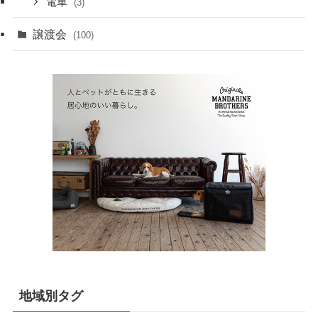
電車
(3)
譲渡会
(100)
地域別タグ