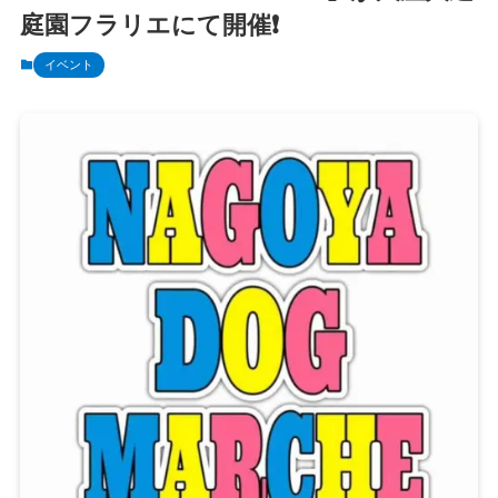
庭園フラリエにて開催❗️
イベント