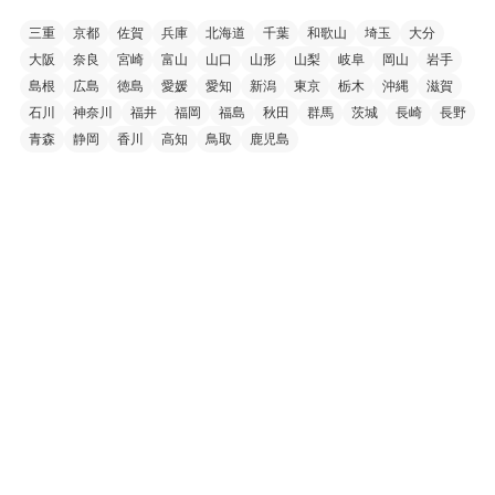
三重
京都
佐賀
兵庫
北海道
千葉
和歌山
埼玉
大分
大阪
奈良
宮崎
富山
山口
山形
山梨
岐阜
岡山
岩手
島根
広島
徳島
愛媛
愛知
新潟
東京
栃木
沖縄
滋賀
石川
神奈川
福井
福岡
福島
秋田
群馬
茨城
長崎
長野
青森
静岡
香川
高知
鳥取
鹿児島