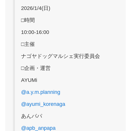
2026/1/4(日)
□時間
10:00-16:00
□主催
ナゴヤドッグマルシェ実行委員会
□企画・運営
AYUMi
@a.y.m.planning
@ayumi_korenaga
あんパパ
@apb_anpapa