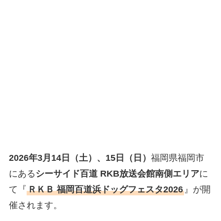
2026年3月14日（土）、15日（日）
福岡県福岡市
にある
シーサイド百道 RKB放送会館南側エリア
に
て『
ＲＫＢ 福岡百道浜ドッグフェスタ2026
』が開
催されます。