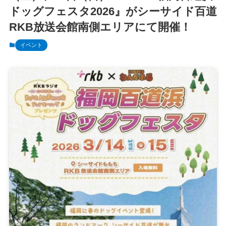
ドッグフェスタ2026』がシーサイド百道
RKB放送会館南側エリアにて開催！
イベント