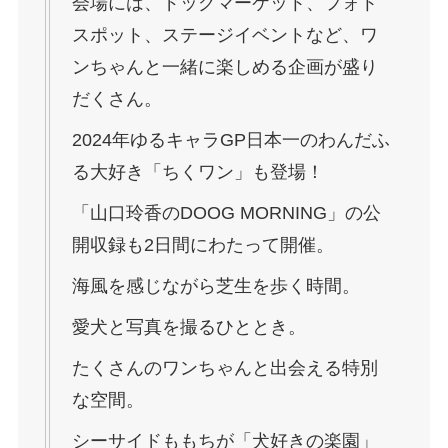
会場には、ドッグマーケット、フォト
スポット、ステージイベントなど、ワ
ンちゃんと一緒に楽しめる企画が盛り
だくさん。
2024年ゆるキャラGP日本一のわんだふ
る大好き「ちくワン」も登場！
「山口玲香のDOOG MORNING」の公
開収録も2日間にわたって開催。
海風を感じながら芝生を歩く時間。
愛犬と写真を撮るひととき。
たくさんのワンちゃんと出会える特別
な空間。
シーサイドももちが「犬好きの楽園」