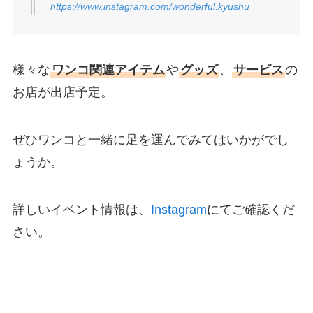
https://www.instagram.com/wonderful.kyushu
様々な
ワンコ関連アイテム
や
グッズ
、
サービス
の
お店が出店予定。
ぜひワンコと一緒に足を運んでみてはいかがでし
ょうか。
詳しいイベント情報は、
Instagram
にてご確認くだ
さい。