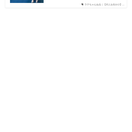
ラテちゃんねる｜【犬とお出かけ】...