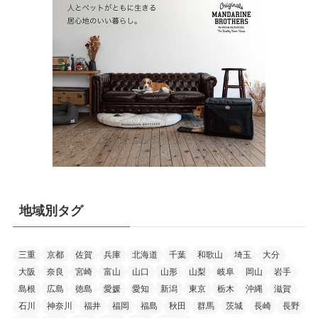
地域別タグ
三重
京都
佐賀
兵庫
北海道
千葉
和歌山
埼玉
大分
大阪
奈良
宮崎
富山
山口
山形
山梨
岐阜
岡山
岩手
島根
広島
徳島
愛媛
愛知
新潟
東京
栃木
沖縄
滋賀
石川
神奈川
福井
福岡
福島
秋田
群馬
茨城
長崎
長野