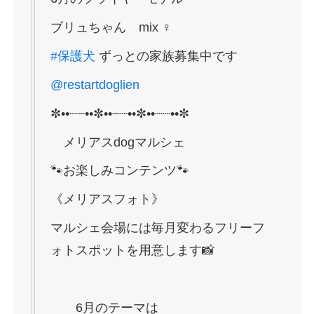
ブリュちゃん mix ♀
#保護犬
ずっとの家族募集中です
@restartdoglien
✼••┈┈••✼••┈┈••✼••┈┈••✼
メリアスdogマルシェ
🐾お楽しみコンテンツ🐾
《メリアスフォト》
マルシェ会場には毎月変わるフリーフ
ォトスポットを用意します📸
6月のテーマは