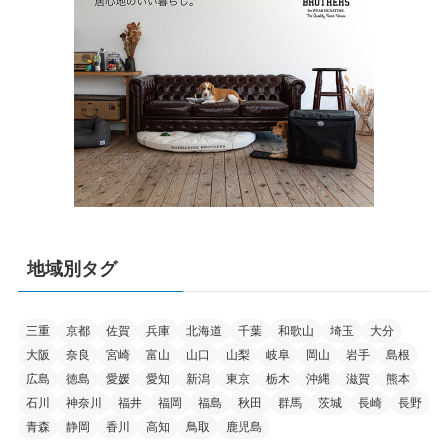
地域別タグ
三重
京都
佐賀
兵庫
北海道
千葉
和歌山
埼玉
大分
大阪
奈良
宮崎
富山
山口
山梨
岐阜
岡山
岩手
島根
広島
徳島
愛媛
愛知
新潟
東京
栃木
沖縄
滋賀
熊本
石川
神奈川
福井
福岡
福島
秋田
群馬
茨城
長崎
長野
青森
静岡
香川
高知
鳥取
鹿児島