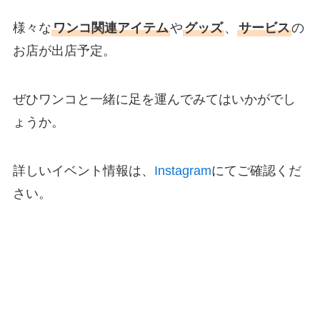
様々な
ワンコ関連アイテム
や
グッズ
、
サービス
の
お店が出店予定。
ぜひワンコと一緒に足を運んでみてはいかがでし
ょうか。
詳しいイベント情報は、
Instagram
にてご確認くだ
さい。