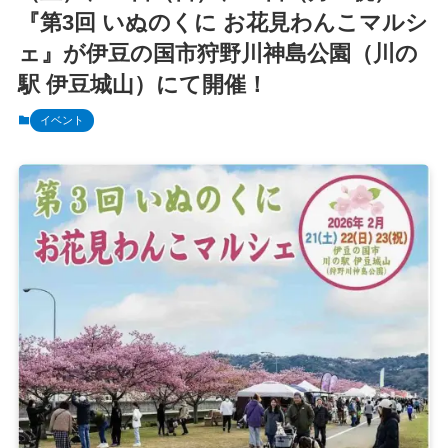
『第3回 いぬのくに お花見わんこマルシ
ェ』が伊豆の国市狩野川神島公園（川の
駅 伊豆城山）にて開催！
イベント