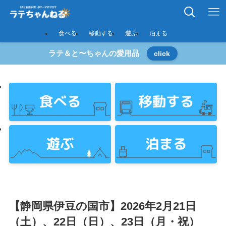
食べる
移動する
遊ぶ
泊まる
ラテ＆と〜ちゃんの愛用品
click
【静岡県伊豆の国市】2026年2月21日
（土）、22日（日）、23日（月・祝）