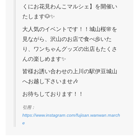
くにお花見わんこマルシェ】を開催い
たします🐶✨
大人気のイベントです！！城山桜🌸を
見ながら、沢山のお店で食べ歩いた
り、ワンちゃんグッズの出店もたくさ
んの楽しめます✨
皆様お誘い合わせの上川の駅伊豆城山
へお越し下さいませ🎶
お待ちしております！！
引用：
https://www.instagram.com/fujisan.wanwan.march
e