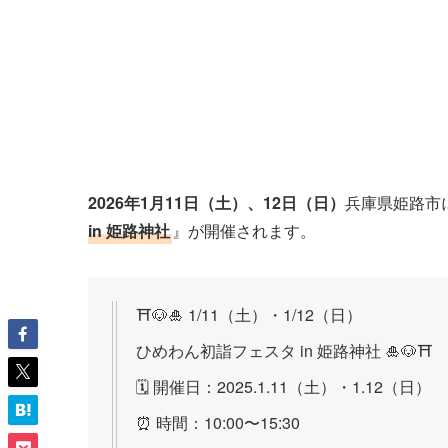
2026年1月11日（土）、12日（日）
兵庫県姫路市
in 姫路神社
』が開催されます。
⛩🐶🎍 1/11（土）・1/12（日）
ひめわん初詣フェスタ in 姫路神社 🎍🐶⛩
🗓 開催日：2025.1.11（土）・1.12（日）
⏰ 時間：10:00〜15:30