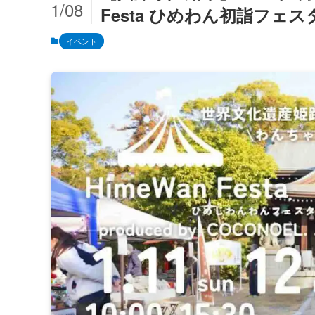
1/08
Festa ひめわん初詣フェス
イベント