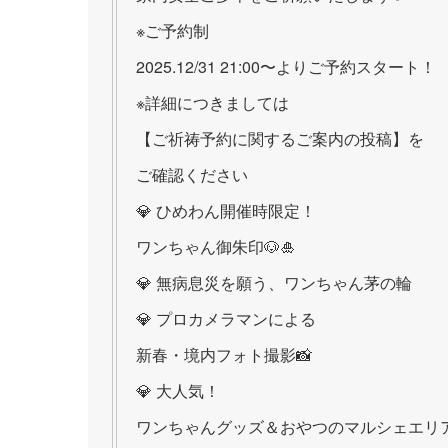
※ご予約制
2025.12/31 21:00〜よりご予約スタート！
※詳細につきましては
【ご祈祷予約に関するご案内の投稿】を
ご確認ください
💎 ひめわん開催時限定！
ワンちゃん御朱印🐶🎍
💎 無病息災を願う、ワンちゃん茅の輪
💎 プロカメラマンによる
新春・境内フォト撮影📸
💎 大人気！
ワンちゃんグッズ＆おやつのマルシェエリア