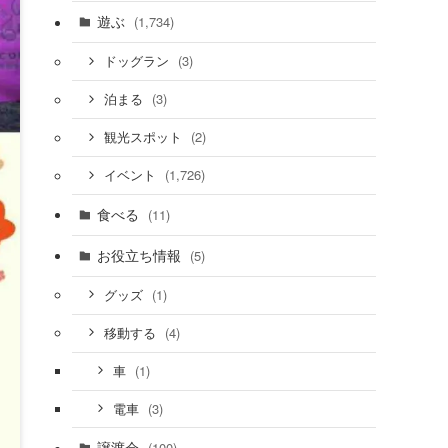
遊ぶ
(1,734)
(3)
ドッグラン
(3)
泊まる
(2)
観光スポット
(1,726)
イベント
食べる
(11)
お役立ち情報
(5)
(1)
グッズ
(4)
移動する
(1)
車
(3)
電車
譲渡会