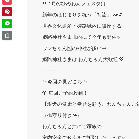
🎍 1月のひめわんフェスタは
新年のはじまりを祝う「初詣」 🐶💕
世界文化遺産・姫路城内に鎮座する
姫路神社さま境内にて今年も開催✨
ワンちゃん🆖の神社が多い中、
姫路神社さまは わんちゃん大歓迎 💖
⸻
✨ 今回の見どころ ✨
💎 毎回ご予約殺到！
【愛犬の健康と幸せを願う、わんちゃんご
（御守り付き🐾）
わんちゃんと共にご家族の
家内安全ご多幸をご祈願いたします✨