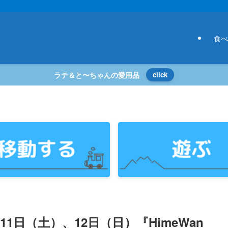
食べ
ラテ＆と〜ちゃんの愛用品
click
11日（土）、12日（日）『HimeWan