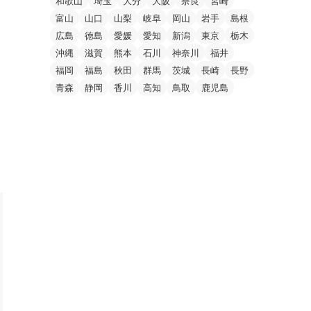
和歌山
埼玉
大分
大阪
奈良
宮崎
富山
山口
山梨
岐阜
岡山
岩手
島根
広島
徳島
愛媛
愛知
新潟
東京
栃木
沖縄
滋賀
熊本
石川
神奈川
福井
福岡
福島
秋田
群馬
茨城
長崎
長野
青森
静岡
香川
高知
鳥取
鹿児島