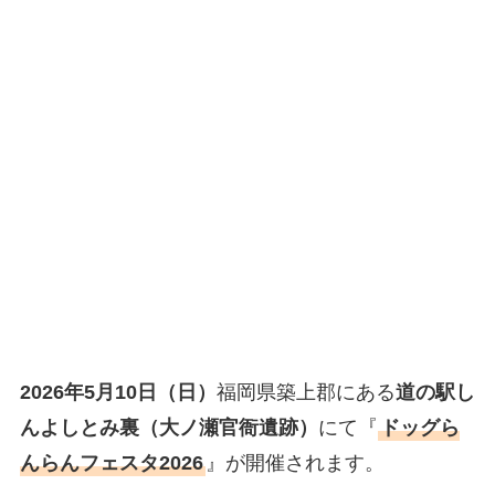
2026年5月10日（日）
福岡県築上郡にある
道の駅し
んよしとみ裏（大ノ瀬官衙遺跡）
にて『
ドッグら
んらんフェスタ2026
』が開催されます。