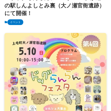
の駅しんよしとみ裏（大ノ瀬官衙遺跡）
にて開催！
イベント