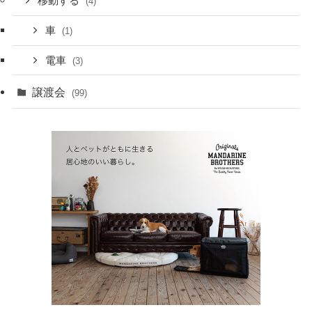
移動する
(4)
車
(1)
電車
(3)
譲渡会
(99)