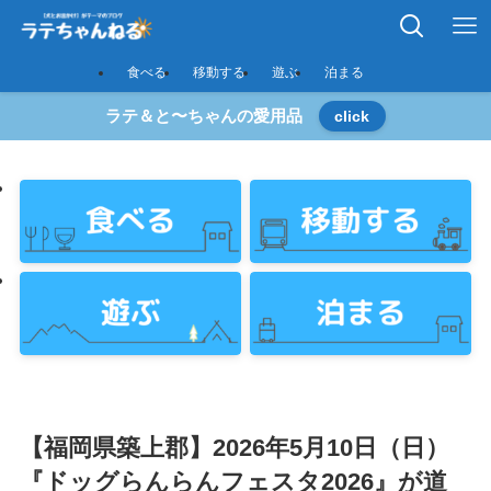
食べる
移動する
遊ぶ
泊まる
ラテ＆と〜ちゃんの愛用品
click
【福岡県築上郡】2026年5月10日（日）
『ドッグらんらんフェスタ2026』が道