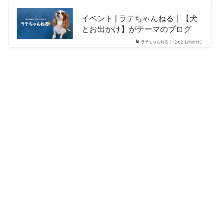
イベント | ラテちゃんねる｜【犬
とお出かけ】がテーマのブログ
ラテちゃんねる｜【犬とお出かけ】...