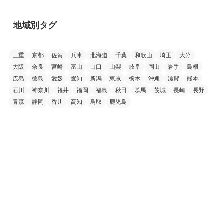
地域別タグ
三重
京都
佐賀
兵庫
北海道
千葉
和歌山
埼玉
大分
大阪
奈良
宮崎
富山
山口
山梨
岐阜
岡山
岩手
島根
広島
徳島
愛媛
愛知
新潟
東京
栃木
沖縄
滋賀
熊本
石川
神奈川
福井
福岡
福島
秋田
群馬
茨城
長崎
長野
青森
静岡
香川
高知
鳥取
鹿児島