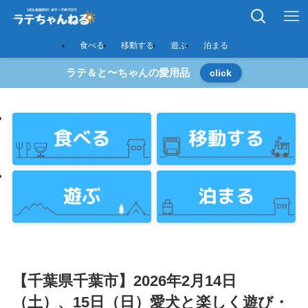
食べる
移動する
遊ぶ
泊まる
ラテ＆と〜ちゃんの愛用品
click
【千葉県千葉市】2026年2月14日
（土）、15日（日）愛犬と楽しく遊び・