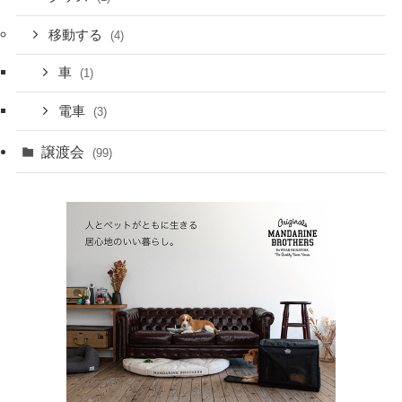
移動する
(4)
車
(1)
電車
(3)
譲渡会
(99)