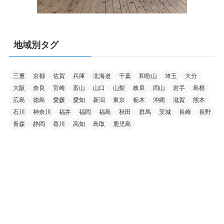
地域別タグ
三重
京都
佐賀
兵庫
北海道
千葉
和歌山
埼玉
大分
大阪
奈良
宮崎
富山
山口
山梨
岐阜
岡山
岩手
島根
広島
徳島
愛媛
愛知
新潟
東京
栃木
沖縄
滋賀
熊本
石川
神奈川
福井
福岡
福島
秋田
群馬
茨城
長崎
長野
青森
静岡
香川
高知
鳥取
鹿児島