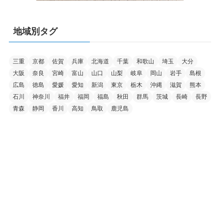
地域別タグ
三重
京都
佐賀
兵庫
北海道
千葉
和歌山
埼玉
大分
大阪
奈良
宮崎
富山
山口
山梨
岐阜
岡山
岩手
島根
広島
徳島
愛媛
愛知
新潟
東京
栃木
沖縄
滋賀
熊本
石川
神奈川
福井
福岡
福島
秋田
群馬
茨城
長崎
長野
青森
静岡
香川
高知
鳥取
鹿児島