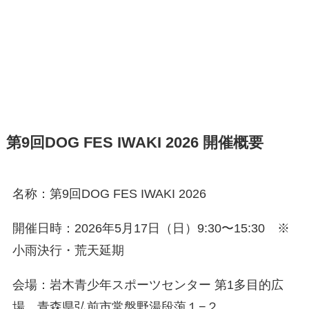
第9回DOG FES IWAKI 2026 開催概要
名称：第9回DOG FES IWAKI 2026
開催日時：2026年5月17日（日）9:30〜15:30 ※
小雨決行・荒天延期
会場：岩木青少年スポーツセンター 第1多目的広
場 青森県弘前市常盤野湯段萢１−２