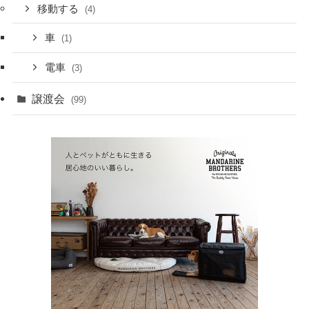
移動する
(4)
車
(1)
電車
(3)
譲渡会
(99)