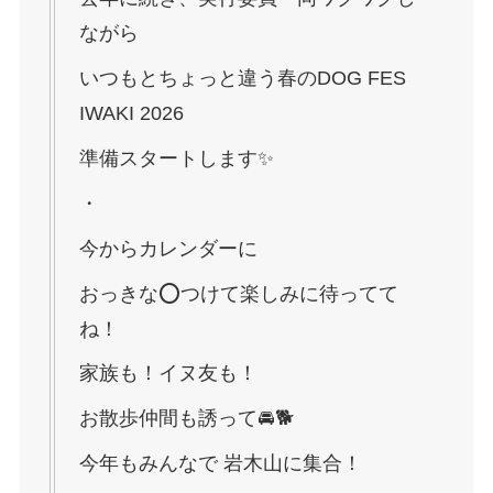
ながら
いつもとちょっと違う春のDOG FES
IWAKI 2026
準備スタートします✨
・
今からカレンダーに
おっきな⭕️つけて楽しみに待ってて
ね！
家族も！イヌ友も！
お散歩仲間も誘って🚘🐕
今年もみんなで 岩木山に集合！