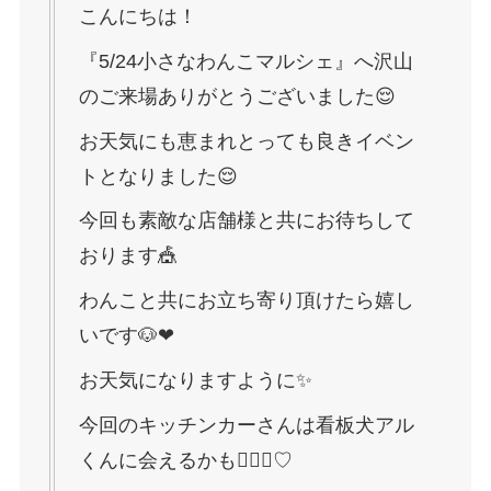
こんにちは！
『5/24小さなわんこマルシェ』へ沢山
のご来場ありがとうございました😌
⁡お天気にも恵まれとっても良きイベン
トとなりました😌
今回も素敵な店舗様と共にお待ちして
おります🎪
わんこと共にお立ち寄り頂けたら嬉し
いです🐶❤︎
お天気になりますように✨️
今回のキッチンカーさんは看板犬アル
くんに会えるかも🐕‍🦺🐾♡