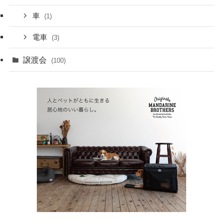
車
(1)
電車
(3)
譲渡会
(100)