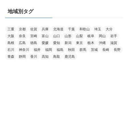
地域別タグ
三重
京都
佐賀
兵庫
北海道
千葉
和歌山
埼玉
大分
大阪
奈良
宮崎
富山
山口
山形
山梨
岐阜
岡山
岩手
島根
広島
徳島
愛媛
愛知
新潟
東京
栃木
沖縄
滋賀
石川
神奈川
福井
福岡
福島
秋田
群馬
茨城
長崎
長野
青森
静岡
香川
高知
鳥取
鹿児島