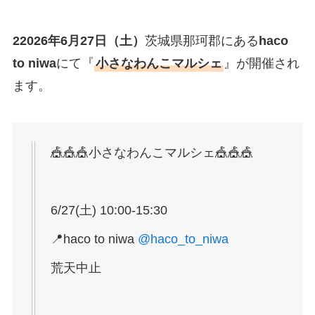
22026年6月27日（土）
茨城県那珂郡にある
haco
to niwa
にて『
小さなわんこマルシェ
』が開催され
ます。
🎪🎪🎪小さなわんこマルシェ🎪🎪🎪
6/27(土) 10:00-15:30
📍haco to niwa
@haco_to_niwa
荒天中止