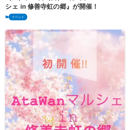
シェ in 修善寺虹の郷』が開催！
イベント