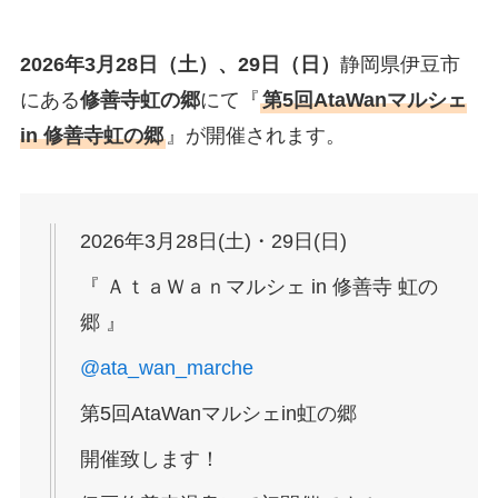
2026年3月28日（土）、29日（日）
静岡県伊豆市
にある
修善寺虹の郷
にて『
第5回AtaWanマルシェ
in 修善寺虹の郷
』が開催されます。
2026年3月28日(土)・29日(日)
『 ＡｔａＷａｎマルシェ in 修善寺 虹の
郷 』
@ata_wan_marche
第5回AtaWanマルシェin虹の郷
開催致します！