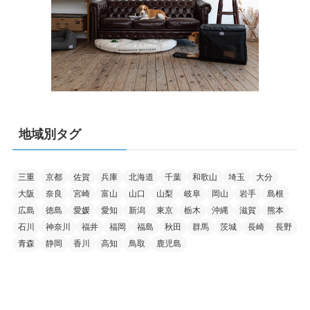
地域別タグ
三重
京都
佐賀
兵庫
北海道
千葉
和歌山
埼玉
大分
大阪
奈良
宮崎
富山
山口
山梨
岐阜
岡山
岩手
島根
広島
徳島
愛媛
愛知
新潟
東京
栃木
沖縄
滋賀
熊本
石川
神奈川
福井
福岡
福島
秋田
群馬
茨城
長崎
長野
青森
静岡
香川
高知
鳥取
鹿児島