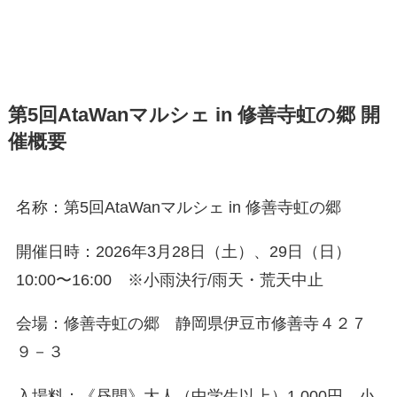
第5回AtaWanマルシェ in 修善寺虹の郷 開
催概要
名称：第5回AtaWanマルシェ in 修善寺虹の郷
開催日時：2026年3月28日（土）、29日（日）
10:00〜16:00 ※小雨決行/雨天・荒天中止
会場：修善寺虹の郷 静岡県伊豆市修善寺４２７
９－３
入場料：《昼間》大人（中学生以上）1,000円、小