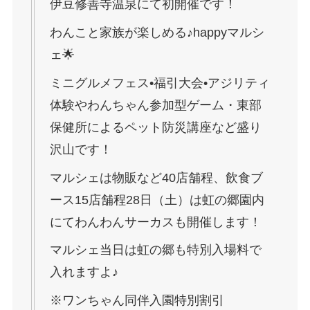
伊豆修善寺温泉にて初開催です！
わんこと家族が楽しめる♪happyマルシ
ェ🌟
ミニグルメフェス•福引大会•アジリティ
体験やわんちゃん参加型ゲーム・東部
保健所によるペット防災講座など盛り
沢山です！
マルシェは物販など40店舗程、飲食ブ
ース15店舗程28日（土）は虹の郷園内
にてわんわんサーカスも開催します！
マルシェ当日は虹の郷も特別入場料で
入れますよ♪
※ワンちゃん同伴入園特別割引