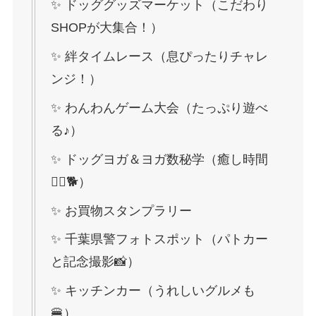
✨ ドッググッズマーケット（こだわり
SHOPが大集合！）
✨ 絆タイムレース（息ぴったりチャレ
ンジ！）
✨ わんわんゲーム大会（たっぷり遊べ
る♪）
✨ ドッグヨガ＆ヨガ数秘学（癒し時間
🧘‍♀️🐕）
✨ お買物スタンプラリー
✨ 千葉県警フォトスポット（パトカー
と記念撮影📸）
✨ キッチンカー（うれしいグルメも
🍔）