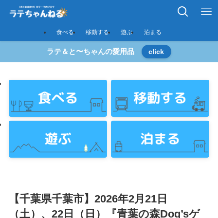
食べる
移動する
遊ぶ
泊まる
ラテ＆と〜ちゃんの愛用品
click
【千葉県千葉市】2026年2月21日
（土）、22日（日）『青葉の森Dog’sゲ