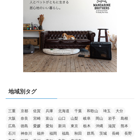
地域別タグ
三重
京都
佐賀
兵庫
北海道
千葉
和歌山
埼玉
大分
大阪
奈良
宮崎
富山
山口
山梨
岐阜
岡山
岩手
島根
広島
徳島
愛媛
愛知
新潟
東京
栃木
沖縄
滋賀
熊本
石川
神奈川
福井
福岡
福島
秋田
群馬
茨城
長崎
長野