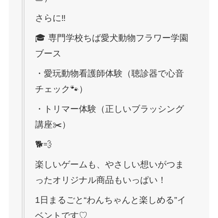
さらに‼
🎓 専門学校ちば愛犬動物フラワー学園
ブース
・愛玩動物看護師体験（聴診器で心音
チェック🐾）
・トリマー体験（正しいブラッシング
講座✂️）
🐕💨
楽しいゲームも、やさしい想いがつま
ったオリジナル商品もいっぱい！
1日まるごと“わんちゃんと楽しめる”イ
ベントです♡