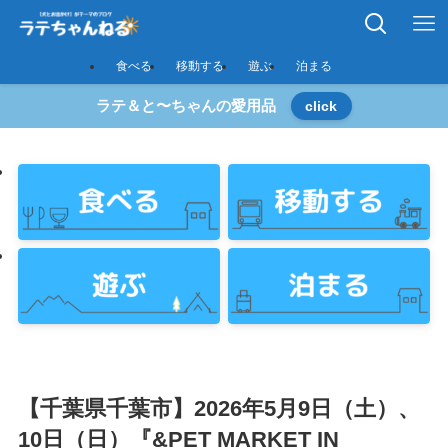
食べる
移動する
遊ぶ
泊まる
ラテ＆と〜ちゃんの愛用品
click
【千葉県千葉市】2026年5月9日（土）、
10日（日）『&PET MARKET IN