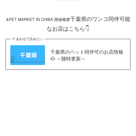
千葉県のワンコ同伴可能
&PET MARKET IN CHIBA
開催概要
なお店はこちら👇
あわせて読みたい
千葉県のペット同伴可のお店情報
🐶 ～随時更新～