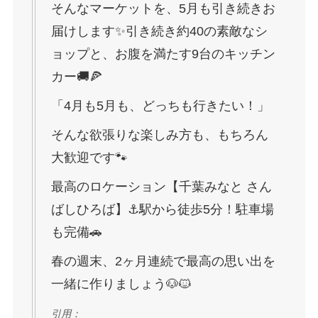
そんなマーケットを、5月も引き続きお
届けします✨引き続き約40の素敵なシ
ョップと、お腹を満たす9台のキッチン
カー🚚🍕
「4月も5月も、どっちも行きたい！」
そんな欲張りな楽しみ方も、もちろん
大歓迎です🐾
最高のロケーション【千葉みなと さん
ばしひろば】⚓️駅から徒歩5分！駐車場
も完備🚗
春の週末、2ヶ月連続で最高の思い出を
一緒に作りましょう🐶🐱
引用：