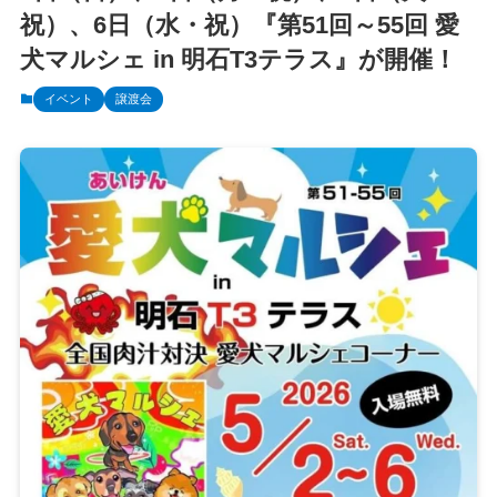
祝）、6日（水・祝）『第51回～55回 愛
犬マルシェ in 明石T3テラス』が開催！
イベント
譲渡会