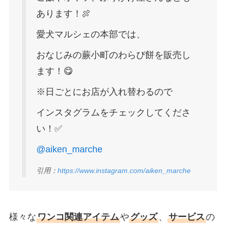
あります！🍖
愛犬マルシェの本部では、
おなじみの蕨小町のわらび餅を販売し
ます！😋
※日ごとにお店が入れ替わるので
インスタグラムをチェックしてくださ
い！✅
@aiken_marche
引用：
https://www.instagram.com/aiken_marche
様々な
ワンコ関連アイテム
や
グッズ
、
サービス
の