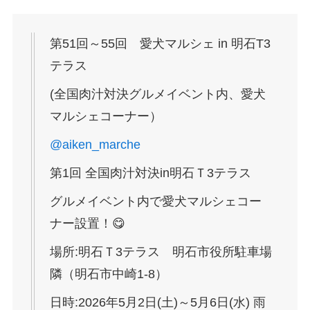
第51回～55回 愛犬マルシェ in 明石T3
テラス
(全国肉汁対決グルメイベント内、愛犬
マルシェコーナー）
@aiken_marche
第1回 全国肉汁対決in明石Ｔ3テラス
グルメイベント内で愛犬マルシェコー
ナー設置！😋
場所:明石Ｔ3テラス 明石市役所駐車場
隣（明石市中崎1-8）
日時:2026年5月2日(土)～5月6日(水) 雨