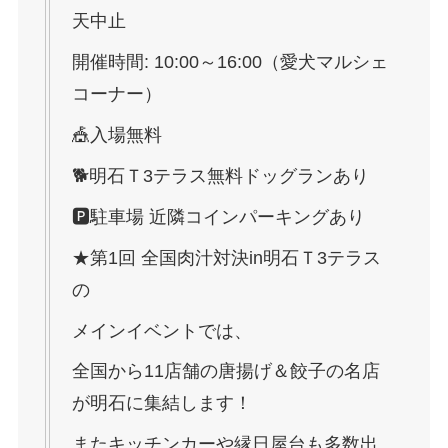
天中止
開催時間: 10:00～16:00（愛犬マルシェ
コーナー）
🎪入場無料
🐕明石Ｔ3テラス無料ドッグランあり
🅿️駐車場 近隣コインパーキングあり
★第1回 全国肉汁対決in明石Ｔ3テラス
の
メインイベントでは、
全国から11店舗の唐揚げ＆餃子の名店
が明石に集結します！
またキッチンカーや縁日屋台も多数出