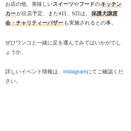
お店の他、美味しい
スイーツ
や
フード
の
キッチン
カー
が出店予定、また4日、5日は、
保護犬譲渡
会・チャリティーバザー
も実施されるとの事。
ぜひワンコと一緒に足を運んでみてはいかがでし
ょうか。
詳しいイベント情報は、
Instagram
にてご確認くだ
さい。