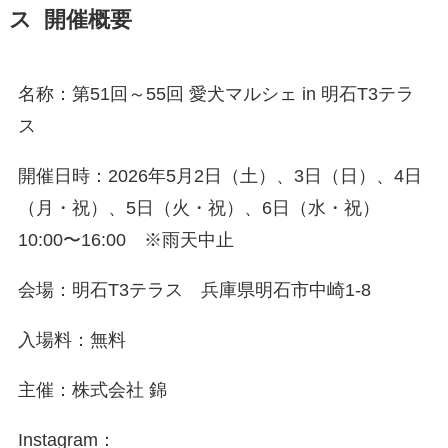
ス 開催概要
名称：第51回～55回 愛犬マルシェ in 明石T3テラ
ス
開催日時：2026年5月2日（土）、3日（日）、4日
（月・祝）、5日（火・祝）、6日（水・祝）
10:00〜16:00 ※雨天中止
会場：明石T3テラス 兵庫県明石市中崎1-8
入場料：無料
主催：株式会社 錦
Instagram：