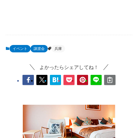
イベント
譲渡会
兵庫
よかったらシェアしてね！