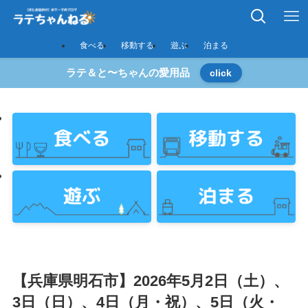
食べる
移動する
遊ぶ
泊まる
ラテ＆と〜ちゃんの愛用品
click
【兵庫県明石市】2026年5月2日（土）、
3日（日）、4日（月・祝）、5日（火・