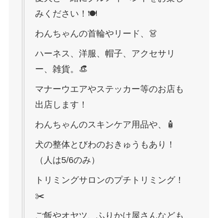
みください！🍽️
わんちゃんの首輪やリード、👗
ハーネス、洋服、帽子、アクセサリ
ー、雑貨。👒
マナーウエアやステッカー等のお店も
出店します！
わんちゃんのスキンケア用品や、🧴
犬の整体とびわのおきゅうもあり！
（人は5/6のみ）
トリミングサロンのプチトリミング！
✂️
ご飯やオヤツ、ふりかけ屋さんなども