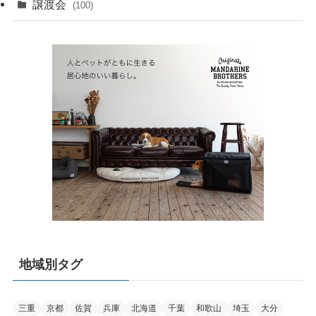
譲渡会
(100)
地域別タグ
三重
京都
佐賀
兵庫
北海道
千葉
和歌山
埼玉
大分