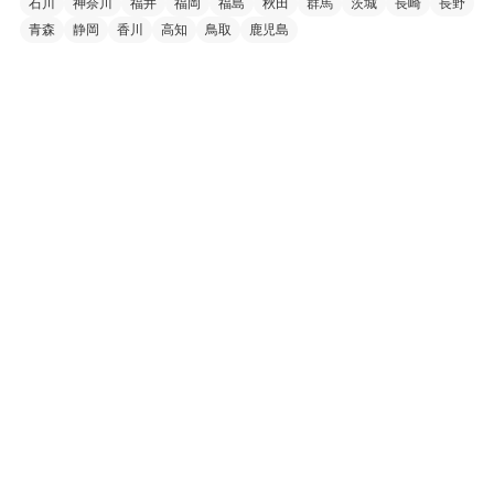
石川
神奈川
福井
福岡
福島
秋田
群馬
茨城
長崎
長野
青森
静岡
香川
高知
鳥取
鹿児島