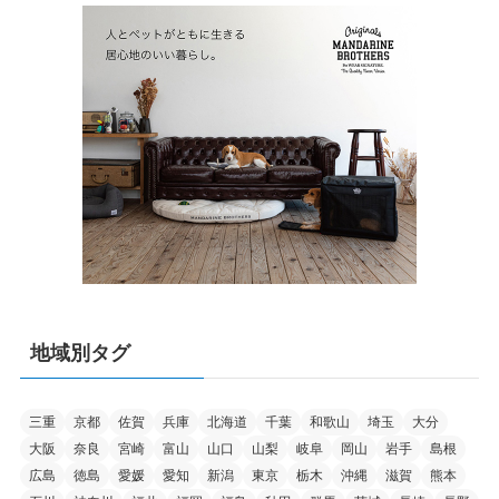
地域別タグ
三重
京都
佐賀
兵庫
北海道
千葉
和歌山
埼玉
大分
大阪
奈良
宮崎
富山
山口
山梨
岐阜
岡山
岩手
島根
広島
徳島
愛媛
愛知
新潟
東京
栃木
沖縄
滋賀
熊本