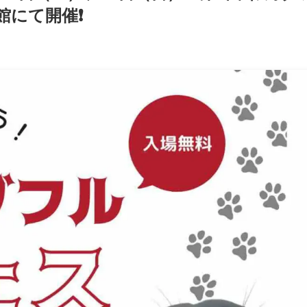
にて開催❗️