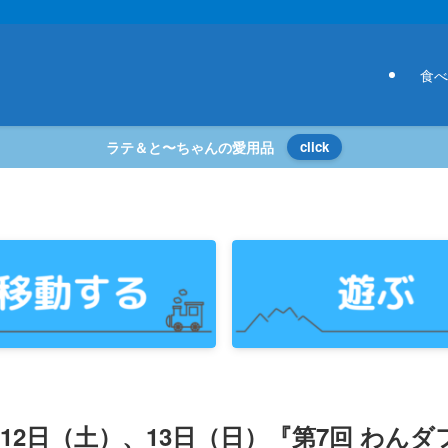
食べ
ラテ＆と〜ちゃんの愛用品
click
月12日（土）、13日（日）『第7回 わんダ