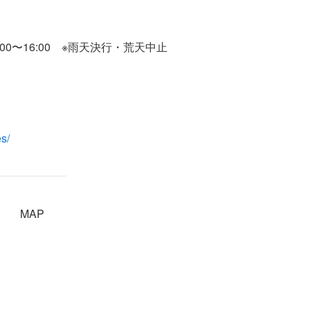
00〜16:00 ※雨天決行・荒天中止
s/
MAP