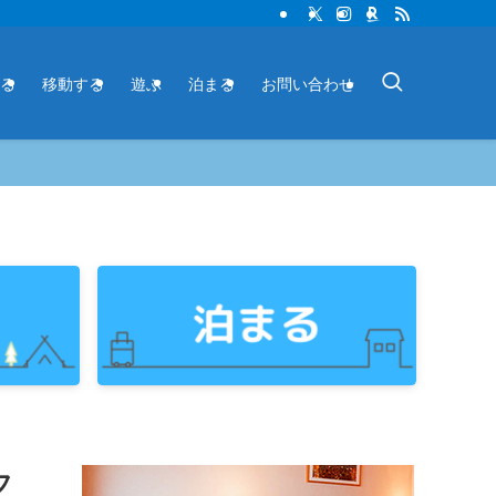
る
移動する
遊ぶ
泊まる
お問い合わせ
フ