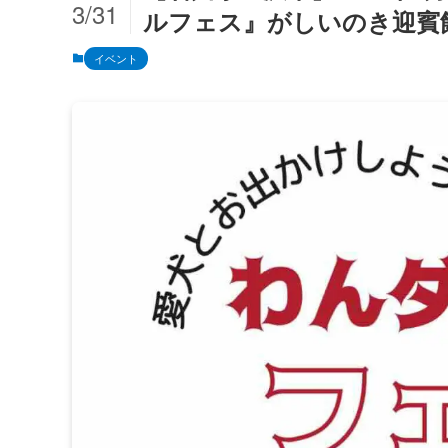
3/31
ルフェス』がしいのき迎賓館
イベント