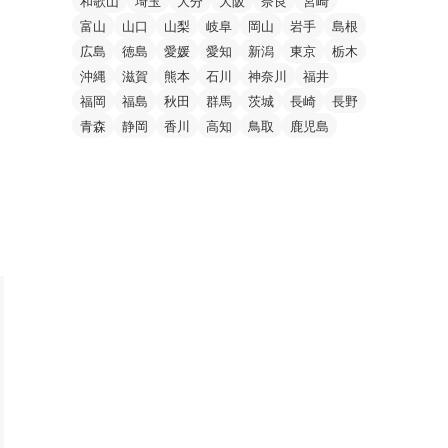
和歌山
埼玉
大分
大阪
奈良
宮崎
富山
山口
山梨
岐阜
岡山
岩手
島根
広島
徳島
愛媛
愛知
新潟
東京
栃木
沖縄
滋賀
熊本
石川
神奈川
福井
福岡
福島
秋田
群馬
茨城
長崎
長野
青森
静岡
香川
高知
鳥取
鹿児島