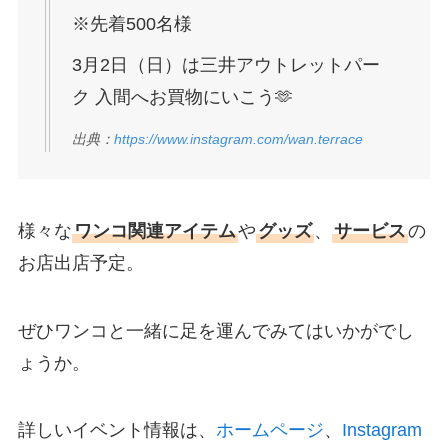
※先着500名様
3月2日（日）は三井アウトレットパー
ク 入間へお買物にいこう🫶
出典：
https://www.instagram.com/wan.terrace
様々な
ワンコ関連アイテム
や
グッズ
、
サービス
の
お店出店予定。
ぜひワンコと一緒に足を運んでみてはいかがでし
ょうか。
詳しいイベント情報は、
ホームページ
、
Instagram