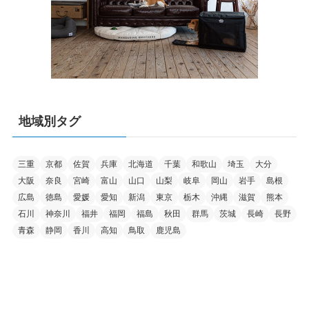
地域別タグ
三重
京都
佐賀
兵庫
北海道
千葉
和歌山
埼玉
大分
大阪
奈良
宮崎
富山
山口
山梨
岐阜
岡山
岩手
島根
広島
徳島
愛媛
愛知
新潟
東京
栃木
沖縄
滋賀
熊本
石川
神奈川
福井
福岡
福島
秋田
群馬
茨城
長崎
長野
青森
静岡
香川
高知
鳥取
鹿児島