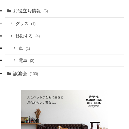
お役立ち情報
(5)
グッズ
(1)
移動する
(4)
車
(1)
電車
(3)
譲渡会
(100)