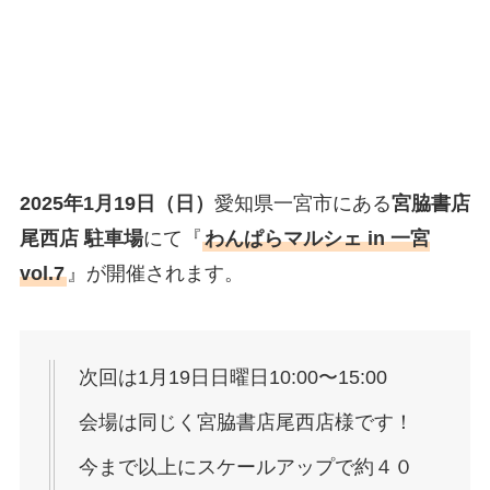
2025年1月19日（日）
愛知県一宮市にある
宮脇書店
尾西店 駐車場
にて『
わんぱらマルシェ in 一宮
vol.7
』が開催されます。
次回は1月19日日曜日10:00〜15:00
会場は同じく宮脇書店尾西店様です！
今まで以上にスケールアップで約４０