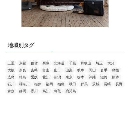
地域別タグ
三重
京都
佐賀
兵庫
北海道
千葉
和歌山
埼玉
大分
大阪
奈良
宮崎
富山
山口
山梨
岐阜
岡山
岩手
島根
広島
徳島
愛媛
愛知
新潟
東京
栃木
沖縄
滋賀
熊本
石川
神奈川
福井
福岡
福島
秋田
群馬
茨城
長崎
長野
青森
静岡
香川
高知
鳥取
鹿児島