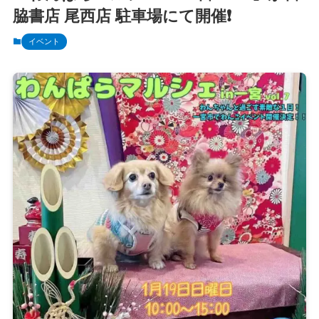
脇書店 尾西店 駐車場にて開催❗️
イベント