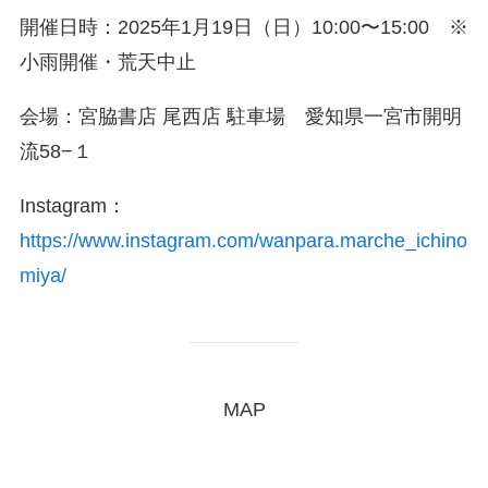
開催日時：2025年1月19日（日）10:00〜15:00 ※
小雨開催・荒天中止
会場：宮脇書店 尾西店 駐車場 愛知県一宮市開明
流58−１
Instagram：
https://www.instagram.com/wanpara.marche_ichino
miya/
MAP