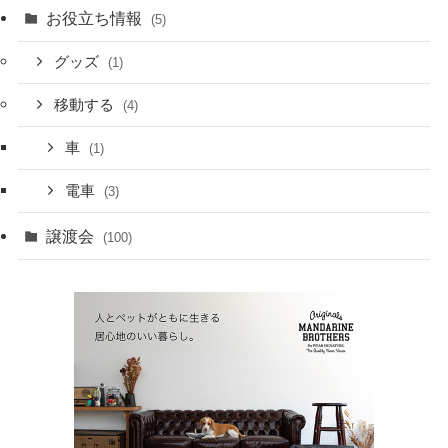
お役立ち情報
(5)
グッズ
(1)
移動する
(4)
車
(1)
電車
(3)
譲渡会
(100)