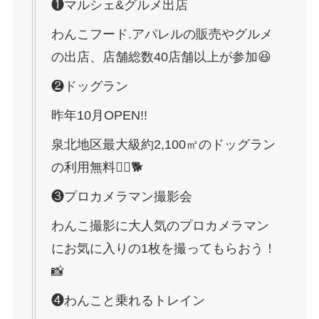
❶マルシェ&グルメ出店
わんこフード.アパレルの販売やグルメ
の出店、店舗総数40店舗以上が参加😆
❷ドッグラン
昨年10月OPEN!!
泉北地区最大級約2,100㎡のドッグラン
の利用無料🏃‍♂️🐕
❸プロカメラマン撮影会
わんこ撮影に大人気のプロカメラマン
にお気に入りの1枚を撮ってもらおう！
📸
❹わんこと乗れるトレイン