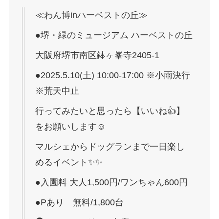
≪わん博inハーベストの丘≫
●堺・緑のミュージアム ハーベストの丘
大阪府堺市南区鉢ヶ峯寺2405-1
●2025.5.10(土) 10:00-17:00 ※小雨決行
※荒天中止
行ってみたいと思ったら【いいね👍】
をお願いします☺️
マルシェからドッグランまで一日楽し
めるイベント✨✨
●入園料 大人1,500円/ワンちゃん600円
●Pあり 無料/1,800台