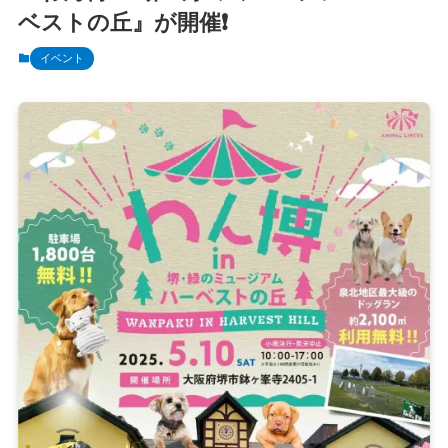
ベストの丘』が開催❗️
イベント