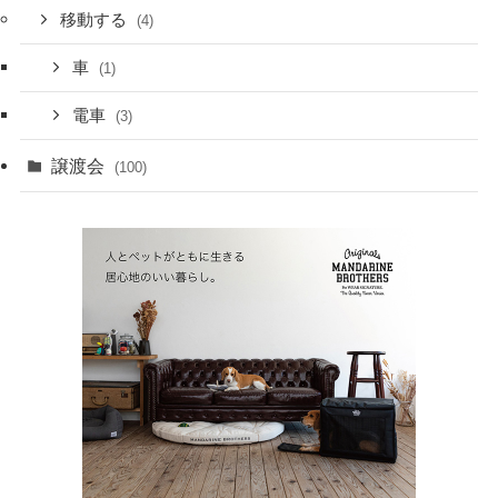
移動する
(4)
車
(1)
電車
(3)
譲渡会
(100)