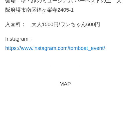
会場：堺・緑のミュージアム ハーベストの丘 大
阪府堺市南区鉢ヶ峯寺2405-1
入園料： 大人1500円/ワンちゃん600円
Instagram：
https://www.instagram.com/tomboat_event/
MAP