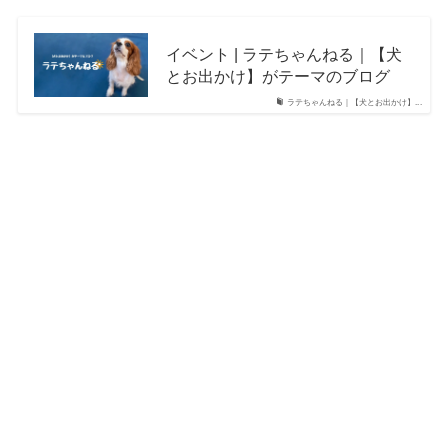
イベント | ラテちゃんねる｜【犬
とお出かけ】がテーマのブログ
ラテちゃんねる｜【犬とお出かけ】...