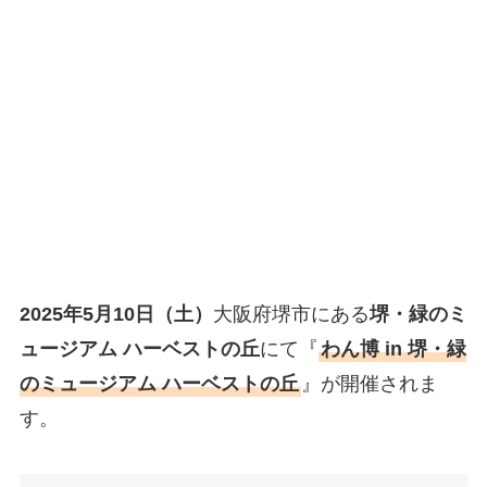
2025年5月10日（土）
大阪府堺市にある
堺・緑のミ
ュージアム ハーベストの丘
にて『
わん博 in 堺・緑
のミュージアム ハーベストの丘
』が開催されま
す。