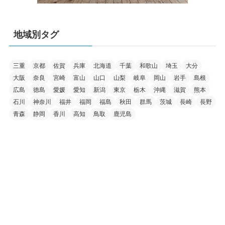
地域別タグ
三重
京都
佐賀
兵庫
北海道
千葉
和歌山
埼玉
大分
大阪
奈良
宮崎
富山
山口
山梨
岐阜
岡山
岩手
島根
広島
徳島
愛媛
愛知
新潟
東京
栃木
沖縄
滋賀
熊本
石川
神奈川
福井
福岡
福島
秋田
群馬
茨城
長崎
長野
青森
静岡
香川
高知
鳥取
鹿児島