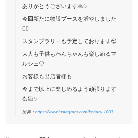
ありがとうございます🙏✨
今回新たに物販ブースを増やしました
👍🏻
スタンプラリーも予定しております😊
大人も子供もわんちゃんも楽しめるマ
ルシェ♡
お客様も出店者様も
今まで以上に楽しめるよう頑張ります
💪🏻✨
出典：
https://www.instagram.com/koharu.1003