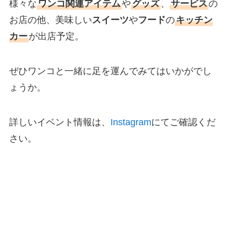
様々な
ワンコ関連アイテム
や
グッズ
、
サービス
の
お店の他、美味しい
スイーツ
や
フード
の
キッチン
カー
が出店予定。
ぜひワンコと一緒に足を運んでみてはいかがでし
ょうか。
詳しいイベント情報は、
Instagram
にてご確認くだ
さい。