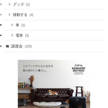
グッズ
(1)
移動する
(4)
車
(1)
電車
(3)
譲渡会
(100)