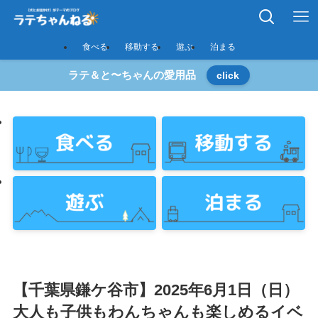
食べる
移動する
遊ぶ
泊まる
ラテ＆と〜ちゃんの愛用品
click
【千葉県鎌ケ谷市】2025年6月1日（日）
大人も子供もわんちゃんも楽しめるイベ