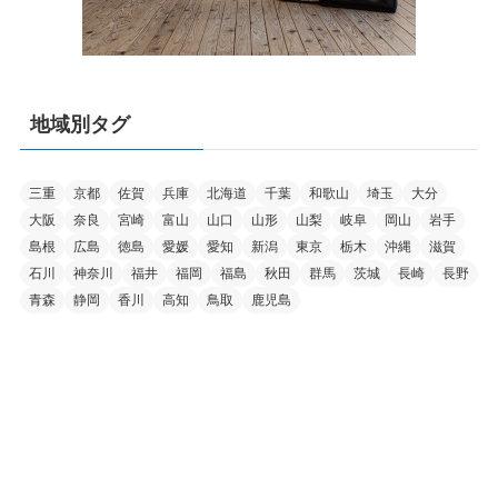
地域別タグ
三重
京都
佐賀
兵庫
北海道
千葉
和歌山
埼玉
大分
大阪
奈良
宮崎
富山
山口
山形
山梨
岐阜
岡山
岩手
島根
広島
徳島
愛媛
愛知
新潟
東京
栃木
沖縄
滋賀
石川
神奈川
福井
福岡
福島
秋田
群馬
茨城
長崎
長野
青森
静岡
香川
高知
鳥取
鹿児島