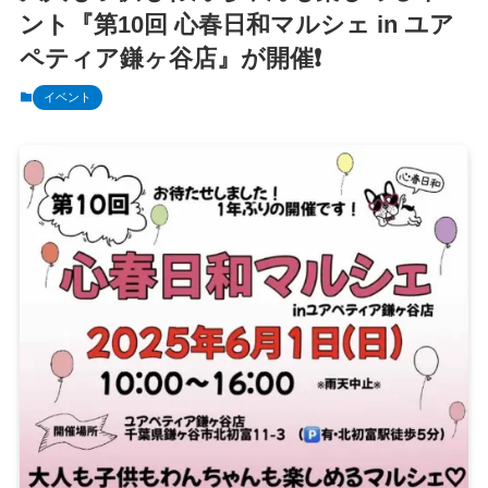
ント『第10回 心春日和マルシェ in ユア
ペティア鎌ヶ谷店』が開催❗️
イベント