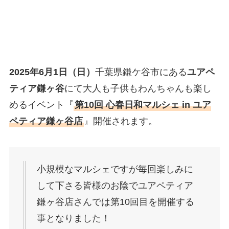
2025年6月1日（日）
千葉県鎌ケ谷市にある
ユアペ
ティア鎌ヶ谷
にて大人も子供もわんちゃんも楽し
めるイベント『
第10回 心春日和マルシェ in ユア
ペティア鎌ヶ谷店
』開催されます。
小規模なマルシェですが毎回楽しみに
して下さる皆様のお陰でユアペティア
鎌ヶ谷店さんでは第10回目を開催する
事となりました！