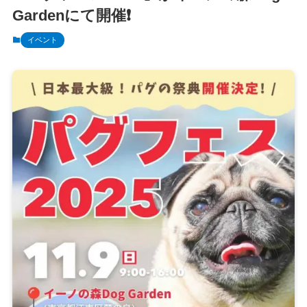
Gardenにて開催❗️
イベント