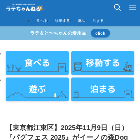
食べる
移動する
遊ぶ
泊まる
ラテ＆と〜ちゃんの愛用品
click
【東京都江東区】2025年11月9日（日）
『パグフェス 2025』がイーノの森Dog