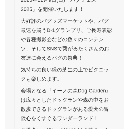
2025年11月9日(日)「パグフェス
2025」を開催いたします！
大好評のパグッズマーケットや、パグ
最速を競うD-1グランプリ、ご長寿表彰
や各種撮影会などの数々のコンテン
ツ、そしてSNSで繋がるたくさんのお
友達に会えるパグの祭典！
気持ちの良い緑の芝生の上でピクニッ
クも楽しめます。
会場となる『イーノの森Dog Garden』
は広々としたドッグランや森の中をお
散歩できるドッグランがある愛犬の冒
険心をくすぐるワンダーランド！