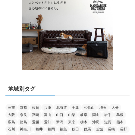
地域別タグ
三重
京都
佐賀
兵庫
北海道
千葉
和歌山
埼玉
大分
大阪
奈良
宮崎
富山
山口
山梨
岐阜
岡山
岩手
島根
広島
徳島
愛媛
愛知
新潟
東京
栃木
沖縄
滋賀
熊本
石川
神奈川
福井
福岡
福島
秋田
群馬
茨城
長崎
長野