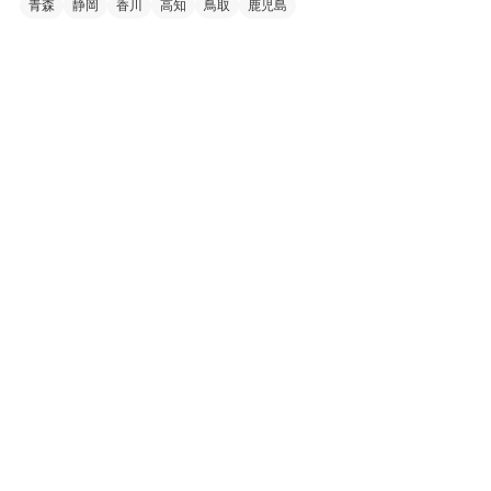
青森
静岡
香川
高知
鳥取
鹿児島