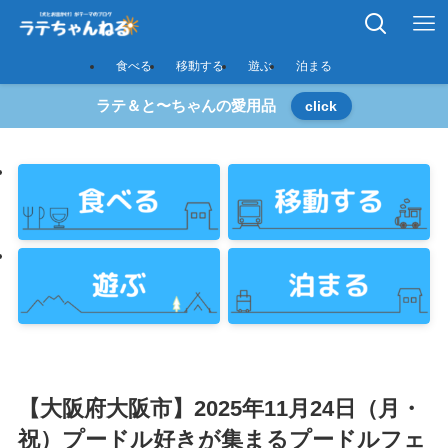
食べる
移動する
遊ぶ
泊まる
ラテ＆と〜ちゃんの愛用品
click
【大阪府大阪市】2025年11月24日（月・
祝）プードル好きが集まるプードルフェ