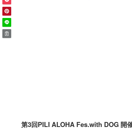
第3回PILI ALOHA Fes.with DOG 