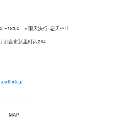
0〜18:00 ※ 雨天決行･悪天中止
宇都宮市新里町丙254
es.withdog/
MAP