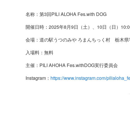
名称：第3回PILI ALOHA Fes.with DOG
開催日時：2025年8月9日（土）、10日（日）10:0
会場：道の駅うつのみや ろまんちっく村 栃木県
入場料：無料
主催：PILI AHOHA Fes.withDOG実行委員会
Instagram：
https://www.instagram.com/pilialoha_f