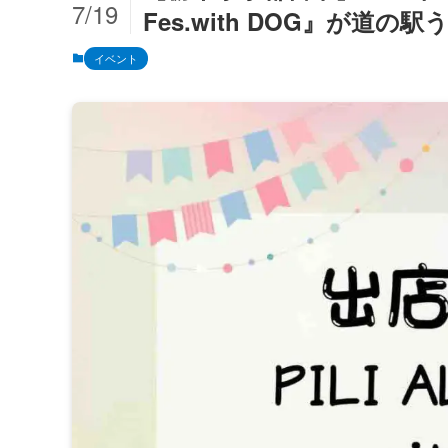
7/19
Fes.with DOG』が道
イベント