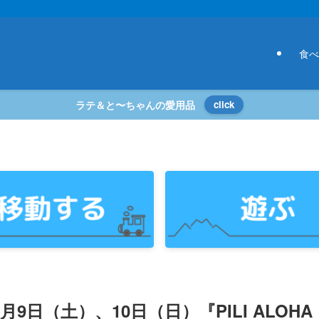
食べ
ラテ＆と〜ちゃんの愛用品
click
月9日（土）、10日（日）『PILI ALOHA