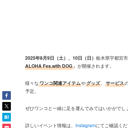
2025年8月9日（土）、10日（日）
栃木県宇都宮市
ALOHA Fes.with DOG
』が開催されます。
様々な
ワンコ関連アイテム
や
グッズ
、
サービス
予定。
ぜひワンコと一緒に足を運んでみてはいかがでし
詳しいイベント情報は、
Instagram
にてご確認くだ