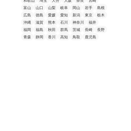
和歌山
埼玉
大分
大阪
奈良
宮崎
富山
山口
山梨
岐阜
岡山
岩手
島根
広島
徳島
愛媛
愛知
新潟
東京
栃木
沖縄
滋賀
熊本
石川
神奈川
福井
福岡
福島
秋田
群馬
茨城
長崎
長野
青森
静岡
香川
高知
鳥取
鹿児島