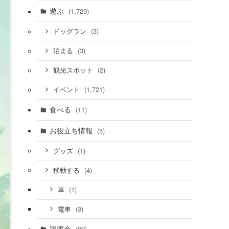
遊ぶ
(1,729)
(3)
ドッグラン
(3)
泊まる
(2)
観光スポット
(1,721)
イベント
食べる
(11)
お役立ち情報
(5)
(1)
グッズ
(4)
移動する
(1)
車
(3)
電車
譲渡会