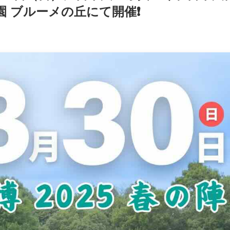
園 ブルーメの丘にて開催❗️