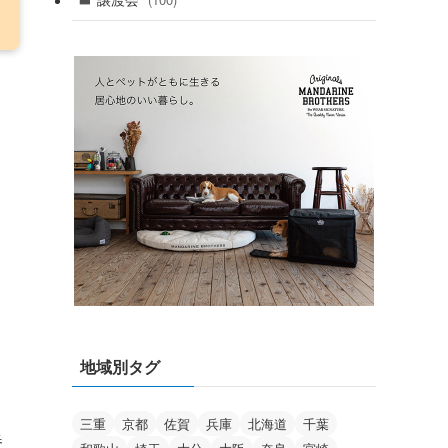
(100)
地域別タグ
三重
京都
佐賀
兵庫
北海道
千葉
春