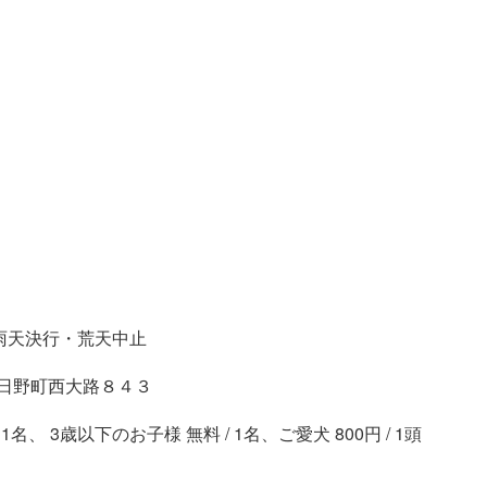
 ※雨天決行・荒天中止
日野町西大路８４３
/ 1名、 3歳以下のお子様 無料 / 1名、ご愛犬 800円 / 1頭