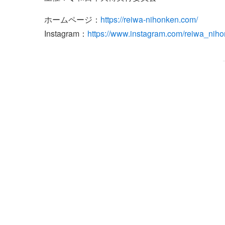
ホームページ：
https://reiwa-nihonken.com/
Instagram：
https://www.instagram.com/reiwa_niho