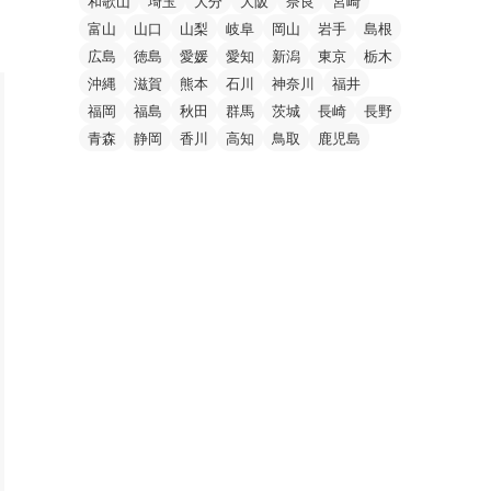
和歌山
埼玉
大分
大阪
奈良
宮崎
富山
山口
山梨
岐阜
岡山
岩手
島根
広島
徳島
愛媛
愛知
新潟
東京
栃木
沖縄
滋賀
熊本
石川
神奈川
福井
福岡
福島
秋田
群馬
茨城
長崎
長野
青森
静岡
香川
高知
鳥取
鹿児島