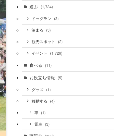
遊ぶ
(1,734)
(3)
ドッグラン
(3)
泊まる
(2)
観光スポット
(1,726)
イベント
食べる
(11)
お役立ち情報
(5)
(1)
グッズ
(4)
移動する
(1)
車
(3)
電車
譲渡会