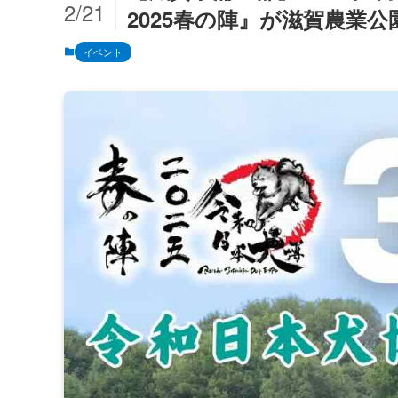
2/21
2025春の陣』が滋賀農業公
イベント