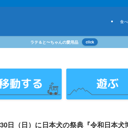
食べ
ラテ＆と〜ちゃんの愛用品
click
3月30日（日）に日本犬の祭典『令和日本犬