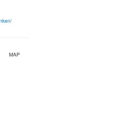
nken/
MAP