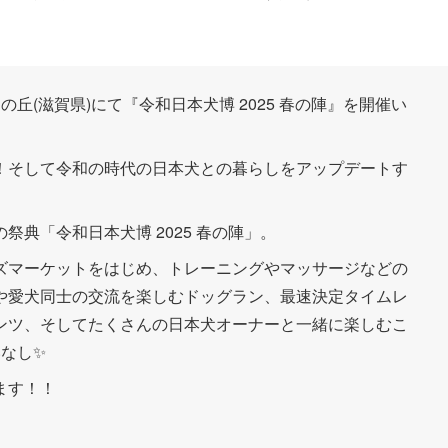
メの丘(滋賀県)にて『令和日本犬博 2025 春の陣』を開催い
！そして令和の時代の日本犬との暮らしをアップデートす
典「令和日本犬博 2025 春の陣」。
ズマーケットをはじめ、トレーニングやマッサージなどの
や愛犬同士の交流を楽しむドッグラン、最速決定タイムレ
ンツ、そしてたくさんの日本犬オーナーと一緒に楽しむこ
なし✨
ます！！