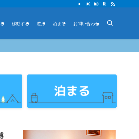
る
移動する
遊ぶ
泊まる
お問い合わせ
博