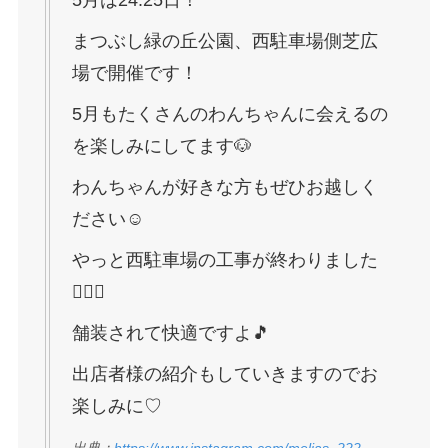
5月は24.25日！
まつぶし緑の丘公園、西駐車場側芝広
場で開催です！
5月もたくさんのわんちゃんに会えるの
を楽しみにしてます🐶
わんちゃんが好きな方もぜひお越しく
ださい☺️
やっと西駐車場の工事が終わりました
👷‍♀️✨
舗装されて快適ですよ🎵
出店者様の紹介もしていきますのでお
楽しみに♡