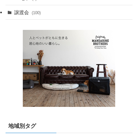
譲渡会
(100)
地域別タグ