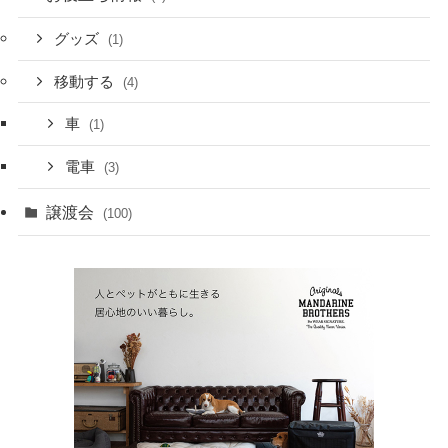
グッズ
(1)
移動する
(4)
車
(1)
電車
(3)
譲渡会
(100)