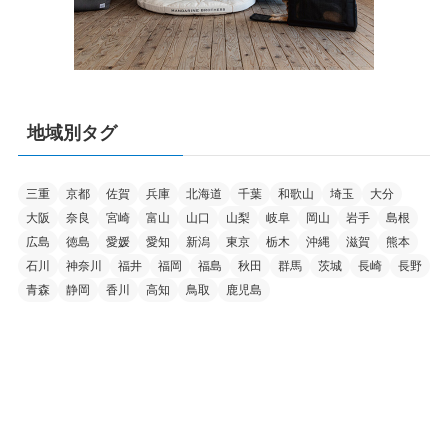
地域別タグ
三重
京都
佐賀
兵庫
北海道
千葉
和歌山
埼玉
大分
大阪
奈良
宮崎
富山
山口
山梨
岐阜
岡山
岩手
島根
広島
徳島
愛媛
愛知
新潟
東京
栃木
沖縄
滋賀
熊本
石川
神奈川
福井
福岡
福島
秋田
群馬
茨城
長崎
長野
青森
静岡
香川
高知
鳥取
鹿児島