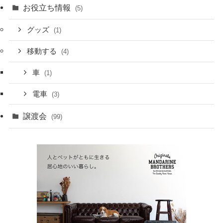
お役立ち情報
(5)
グッズ
(1)
移動する
(4)
車
(1)
電車
(3)
譲渡会
(99)