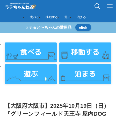
食べる
移動する
遊ぶ
泊まる
ラテ＆と〜ちゃんの愛用品
click
【大阪府大阪市】2025年10月19日（日）
『グリーンフィールド天王寺 屋内DOG