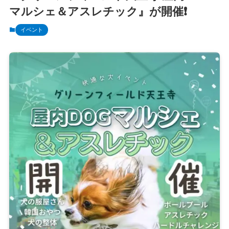
マルシェ＆アスレチック』が開催❗️
イベント