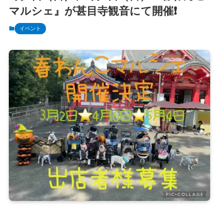
マルシェ』が甚目寺観音にて開催❗️
イベント