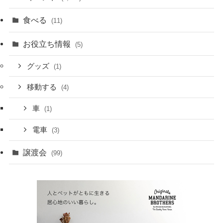
食べる
(11)
お役立ち情報
(5)
グッズ
(1)
移動する
(4)
車
(1)
電車
(3)
譲渡会
(99)