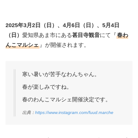
2025年3月2日（日）、4月6日（日）、5月4日
（日）
愛知県あま市にある
甚目寺観音
にて『
春わ
んこマルシェ
』が開催されます。
寒い暑いが苦手なわんちゃん。
春が楽しみですね。
春のわんこマルシェ開催決定です。
出典：
https://www.instagram.com/fuud.marche