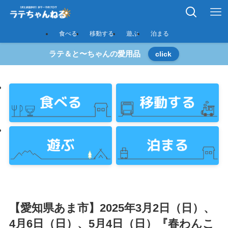
食べる
移動する
遊ぶ
泊まる
ラテ＆と〜ちゃんの愛用品
click
【愛知県あま市】2025年3月2日（日）、
4月6日（日）、5月4日（日）『春わんこ