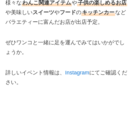
様々な
わんこ関連アイテム
や
子供の楽しめるお店
や美味しい
スイーツ
や
フード
の
キッチンカー
など
バラエティーに富んだお店が出店予定。
ぜひワンコと一緒に足を運んでみてはいかがでし
ょうか。
詳しいイベント情報は、
Instagram
にてご確認くだ
さい。