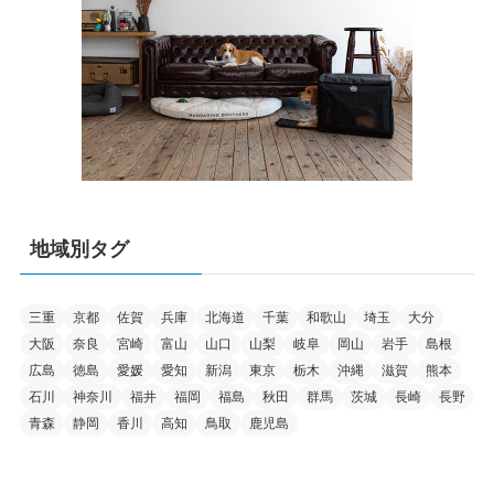
地域別タグ
三重
京都
佐賀
兵庫
北海道
千葉
和歌山
埼玉
大分
大阪
奈良
宮崎
富山
山口
山梨
岐阜
岡山
岩手
島根
広島
徳島
愛媛
愛知
新潟
東京
栃木
沖縄
滋賀
熊本
石川
神奈川
福井
福岡
福島
秋田
群馬
茨城
長崎
長野
青森
静岡
香川
高知
鳥取
鹿児島