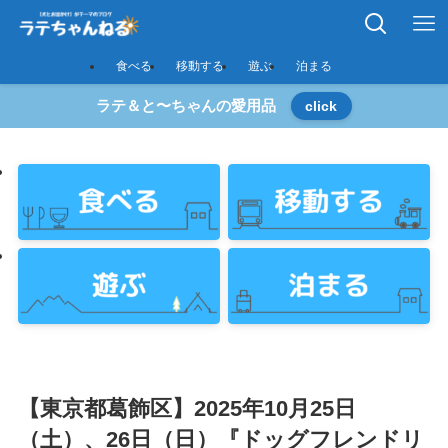
食べる
移動する
遊ぶ
泊まる
ラテ＆と〜ちゃんの愛用品
click
【東京都葛飾区】2025年10月25日
（土）、26日（日）『ドッグフレンドリ