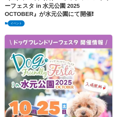
ーフェスタ in 水元公園 2025
OCTOBER』が水元公園にて開催❗️
イベント