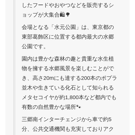
したフードやおやつなどを販売するシ
ョップが大集合🛍🌳
会場となる「水元公園」は、東京都の
東部葛飾区に位置する都内最大の水郷
公園です。
園内は豊かな森林の趣と貴重な水生植
物を擁する水郷風景を楽しむことがで
き、高さ20mにも達する200本のポプラ
並木や生きている化石として知られる
メタセコイヤが約1,800本など都内でも
有数の自然豊かな場所🐾
三郷南インターチェンジから車で約5
分、公共交通機関も充実しておりアク