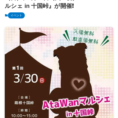
ルシェ in 十国峠』が開催❗️
イベント