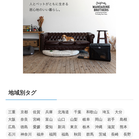
地域別タグ
三重
京都
佐賀
兵庫
北海道
千葉
和歌山
埼玉
大分
大阪
奈良
宮崎
富山
山口
山梨
岐阜
岡山
岩手
島根
広島
徳島
愛媛
愛知
新潟
東京
栃木
沖縄
滋賀
熊本
石川
神奈川
福井
福岡
福島
秋田
群馬
茨城
長崎
長野