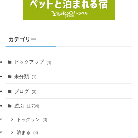
カテゴリー
ピックアップ
(4)
未分類
(1)
ブログ
(3)
遊ぶ
(1,734)
ドッグラン
(3)
泊まる
(3)