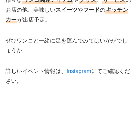
お店の他、美味しい
スイーツ
や
フード
の
キッチン
カー
が出店予定。
ぜひワンコと一緒に足を運んでみてはいかがでし
ょうか。
詳しいイベント情報は、
Instagram
にてご確認くだ
さい。