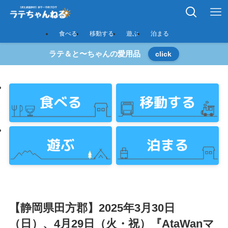
食べる
移動する
遊ぶ
泊まる
ラテ＆と〜ちゃんの愛用品
click
【静岡県田方郡】2025年3月30日
（日）、4月29日（火・祝）『AtaWanマ