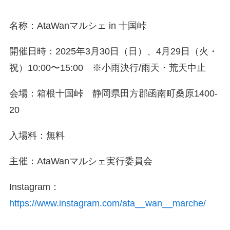
名称：AtaWanマルシェ in 十国峠
開催日時：2025年3月30日（日）、4月29日（火・
祝）10:00〜15:00 ※小雨決行/雨天・荒天中止
会場：箱根十国峠 静岡県田方郡函南町桑原1400-
20
入場料：無料
主催：AtaWanマルシェ実行委員会
Instagram：
https://www.instagram.com/ata__wan__marche/