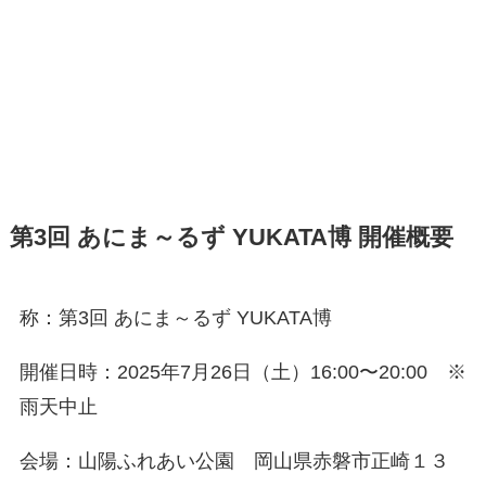
第3回 あにま～るず YUKATA博 開催概要
称：第3回 あにま～るず YUKATA博
開催日時：2025年7月26日（土）16:00〜20:00 ※
雨天中止
会場：山陽ふれあい公園 岡山県赤磐市正崎１３