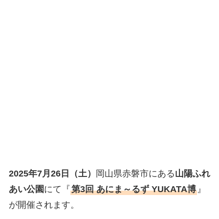
2025年7月26日（土）
岡山県赤磐市にある
山陽ふれ
あい公園
にて『
第3回 あにま～るず YUKATA博
』
が開催されます。