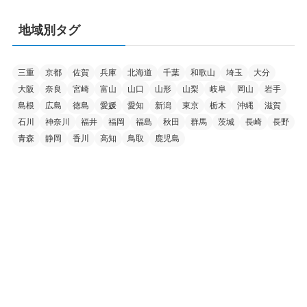
地域別タグ
三重
京都
佐賀
兵庫
北海道
千葉
和歌山
埼玉
大分
大阪
奈良
宮崎
富山
山口
山形
山梨
岐阜
岡山
岩手
島根
広島
徳島
愛媛
愛知
新潟
東京
栃木
沖縄
滋賀
石川
神奈川
福井
福岡
福島
秋田
群馬
茨城
長崎
長野
青森
静岡
香川
高知
鳥取
鹿児島